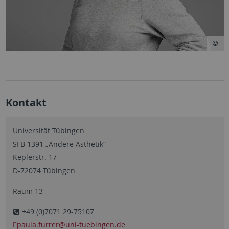
Kontakt
Universität Tübingen
SFB 1391 „Andere Ästhetik“
Keplerstr. 17
D-72074 Tübingen
Raum 13
+49 (0)7071 29-75107
paula.furrer
@uni-tuebingen.de