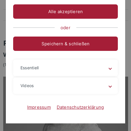
Veranstaltungen
Alle akzeptieren
Publikationen
Wissenschaft und Kommunikation
oder
Paula Furrer
Speichern & schließen
Wissenschaftliche Mitarbeiterin
(1. Förderphase)
Essentiell
Videos
Impressum
Datenschutzerklärung