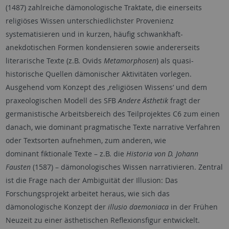
(1487) zahlreiche dämonologische Traktate, die einerseits
religiöses Wissen unterschiedlichster Provenienz
systematisieren und in kurzen, häufig schwankhaft-
anekdotischen Formen kondensieren sowie andererseits
literarische Texte (z.B. Ovids
Metamorphosen
) als quasi-
historische Quellen dämonischer Aktivitäten vorlegen.
Ausgehend vom Konzept des ‚religiösen Wissens‘ und dem
praxeologischen Modell des SFB
Andere Ästhetik
fragt der
germanistische Arbeitsbereich des Teilprojektes C6 zum einen
danach, wie dominant pragmatische Texte narrative Verfahren
oder Textsorten aufnehmen, zum anderen, wie
dominant fiktionale Texte – z.B. die
Historia von D. Johann
Fausten
(1587) – dämonologisches Wissen narrativieren. Zentral
ist die Frage nach der Ambiguität der Illusion: Das
Forschungsprojekt arbeitet heraus, wie sich das
dämonologische Konzept der
illusio daemoniaca
in der Frühen
Neuzeit zu einer ästhetischen Reflexionsfigur entwickelt.