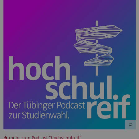
mehr zum Podcast "hochschulreif"