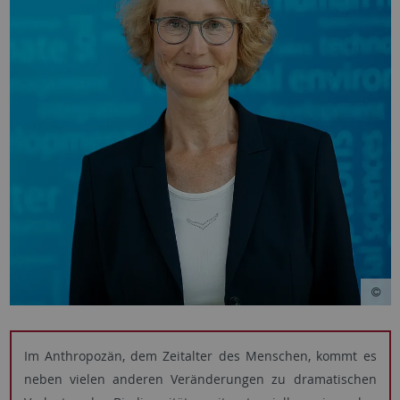
Im Anthropozän, dem Zeitalter des Menschen, kommt es
neben vielen anderen Veränderungen zu dramatischen