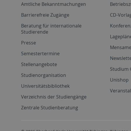
Amtliche Bekanntmachungen
Betriebs
Barrierefreie Zugänge
CD-Vorla
Beratung für internationale
Konferen
Studierende
Lageplän
Presse
Mensam
Semestertermine
Newslette
Stellenangebote
Studium 
Studienorganisation
Unishop
Universitätsbibliothek
Veransta
Verzeichnis der Studiengänge
Zentrale Studienberatung