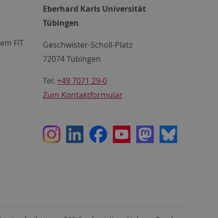
Eberhard Karls Universität
Tübingen
em FIT
Geschwister-Scholl-Platz
72074 Tübingen
Tel:
+49 7071 29-0
Zum Kontaktformular
Instagram
LinkedIn
Facebook
Youtube
Mastodon
Bluesky