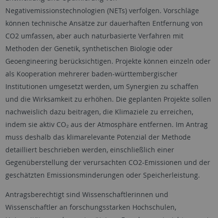
Negativemissionstechnologien (NETs) verfolgen. Vorschläge
können technische Ansätze zur dauerhaften Entfernung von
CO2 umfassen, aber auch naturbasierte Verfahren mit
Methoden der Genetik, synthetischen Biologie oder
Geoengineering berücksichtigen. Projekte können einzeln oder
als Kooperation mehrerer baden-württembergischer
Institutionen umgesetzt werden, um Synergien zu schaffen
und die Wirksamkeit zu erhöhen. Die geplanten Projekte sollen
nachweislich dazu beitragen, die Klimaziele zu erreichen,
indem sie aktiv CO₂ aus der Atmosphäre entfernen. Im Antrag
muss deshalb das klimarelevante Potenzial der Methode
detailliert beschrieben werden, einschließlich einer
Gegenüberstellung der verursachten CO2-Emissionen und der
geschätzten Emissionsminderungen oder Speicherleistung.
Antragsberechtigt sind Wissenschaftlerinnen und
Wissenschaftler an forschungsstarken Hochschulen,