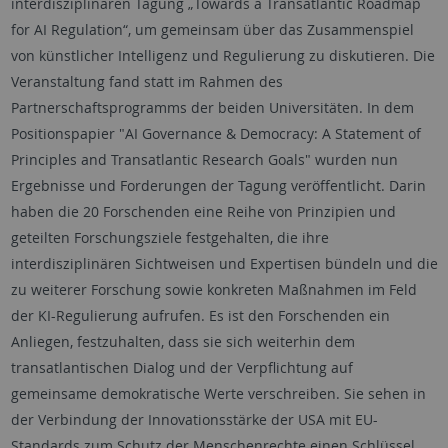
interdisziplinären Tagung „
Towards a Transatlantic Roadmap
for AI Regulation
“, um gemeinsam über das Zusammenspiel
von künstlicher Intelligenz und Regulierung zu diskutieren. Die
Veranstaltung fand statt im Rahmen des
Partnerschaftsprogramms der beiden Universitäten. In dem
Positionspapier "
AI Governance & Democracy: A Statement of
Principles and Transatlantic Research Goals
" wurden nun
Ergebnisse und Forderungen der Tagung veröffentlicht. Darin
haben die 20 Forschenden eine Reihe von Prinzipien und
geteilten Forschungsziele festgehalten, die ihre
interdisziplinären Sichtweisen und Expertisen bündeln und die
zu weiterer Forschung sowie konkreten Maßnahmen im Feld
der KI-Regulierung aufrufen. Es ist den Forschenden ein
Anliegen, festzuhalten, dass sie sich weiterhin dem
transatlantischen Dialog und der Verpflichtung auf
gemeinsame demokratische Werte verschreiben. Sie sehen in
der Verbindung der Innovationsstärke der USA mit EU-
Standards zum Schutz der Menschenrechte einen Schlüssel