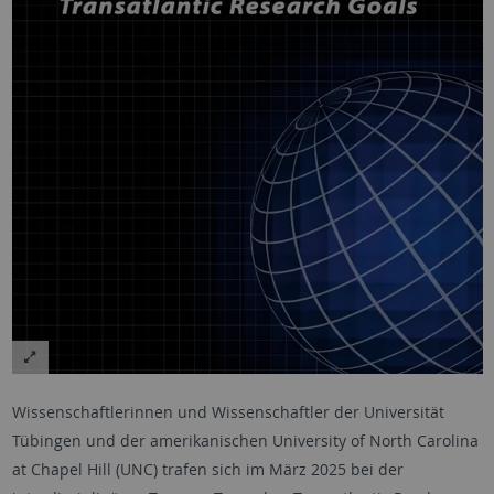
Wissenschaftlerinnen und Wissenschaftler der Universität
Tübingen und der amerikanischen
University of North Carolina
at Chapel Hill
(UNC) trafen sich im März 2025 bei der