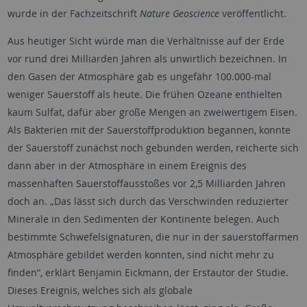
wurde in der Fachzeitschrift
Nature Geoscience
veröffentlicht.
Aus heutiger Sicht würde man die Verhältnisse auf der Erde
vor rund drei Milliarden Jahren als unwirtlich bezeichnen. In
den Gasen der Atmosphäre gab es ungefähr 100.000-mal
weniger Sauerstoff als heute. Die frühen Ozeane enthielten
kaum Sulfat, dafür aber große Mengen an zweiwertigem Eisen.
Als Bakterien mit der Sauerstoffproduktion begannen, konnte
der Sauerstoff zunächst noch gebunden werden, reicherte sich
dann aber in der Atmosphäre in einem Ereignis des
massenhaften Sauerstoffausstoßes vor 2,5 Milliarden Jahren
doch an. „Das lässt sich durch das Verschwinden reduzierter
Minerale in den Sedimenten der Kontinente belegen. Auch
bestimmte Schwefelsignaturen, die nur in der sauerstoffarmen
Atmosphäre gebildet werden konnten, sind nicht mehr zu
finden“, erklärt Benjamin Eickmann, der Erstautor der Studie.
Dieses Ereignis, welches sich als globale