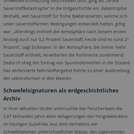
Umweltverschmutzung beschreiben lässt, ging als „Große
Sauerstoffkatastrophe“ in die Erdgeschichte ein. Katastrophal
deshalb, weil Sauerstoff für frühe Bakterienarten, welche sich
unter sauerstoffarmen Bedingungen entwickelt hatten, giftig
war. „Allerdings enthielt die Atmosphäre nach diesem ersten
Anstieg auch nur 0,2 Prozent Sauerstoff, heute sind es rund 21
Prozent“, sagt Eickmann. In der Atmosphäre, die immer mehr
Sauerstoff enthielt, verwitterten die Kontinente zunehmend.
Dadurch stieg der Eintrag von Spurenelementen in die Ozeane.
Das verbesserte Nährstoffangebot führte zu einer Ausbreitung
der Lebensformen in den Meeren.
Schwefelsignaturen als erdgeschichtliches
Archiv
In ihrer aktuellen Studie untersuchte das Forscherteam die
2,97 Milliarden Jahre alten Ablagerungen des Pongolabeckens
im heutigen Südafrika. Aus dem Verhältnis von
Schwefelatomen unterschiedlicher Masse, den sogenannten