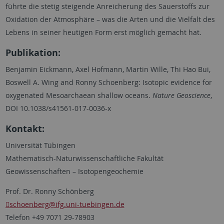
führte die stetig steigende Anreicherung des Sauerstoffs zur
Oxidation der Atmosphäre – was die Arten und die Vielfalt des
Lebens in seiner heutigen Form erst möglich gemacht hat.
Publikation:
Benjamin Eickmann, Axel Hofmann, Martin Wille, Thi Hao Bui,
Boswell A. Wing and Ronny Schoenberg: Isotopic evidence for
oxygenated Mesoarchaean shallow oceans.
Nature Geoscience
,
DOI 10.1038/s41561-017-0036-x
Kontakt:
Universität Tübingen
Mathematisch-Naturwissenschaftliche Fakultät
Geowissenschaften – Isotopengeochemie
Prof. Dr. Ronny Schönberg
schoenberg
@ifg.uni-tuebingen.de
Telefon +49 7071 29-78903