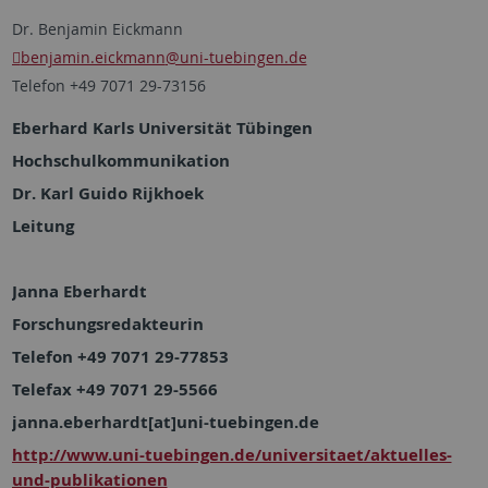
Dr. Benjamin Eickmann
benjamin.eickmann
@uni-tuebingen.de
Telefon +49 7071 29-73156
Eberhard Karls Universität Tübingen
Hochschulkommunikation
Dr. Karl Guido Rijkhoek
Leitung
Janna Eberhardt
Forschungsredakteurin
Telefon +49 7071 29-77853
Telefax +49 7071 29-5566
janna.eberhardt[at]uni-tuebingen.de
http://www.uni-tuebingen.de/universitaet/aktuelles-
und-publikationen