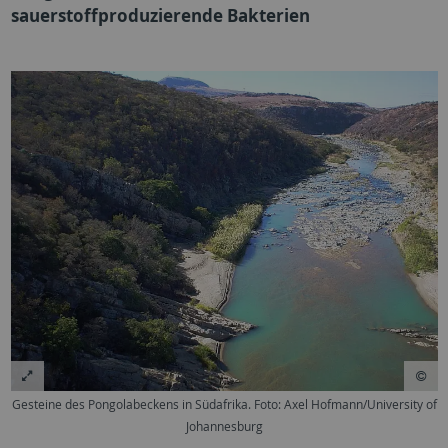
sauerstoffproduzierende Bakterien
Gesteine des Pongolabeckens in Südafrika. Foto: Axel Hofmann/University of
Johannesburg