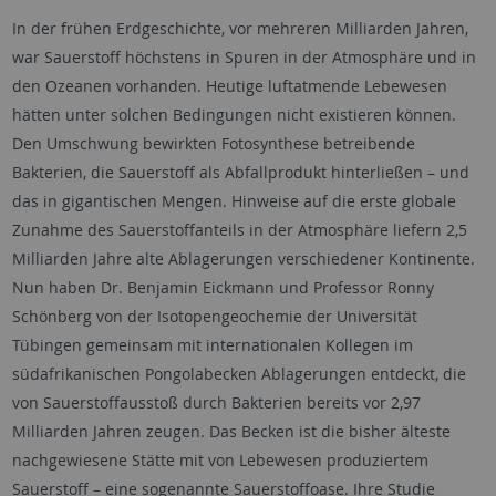
In der frühen Erdgeschichte, vor mehreren Milliarden Jahren,
war Sauerstoff höchstens in Spuren in der Atmosphäre und in
den Ozeanen vorhanden. Heutige luftatmende Lebewesen
hätten unter solchen Bedingungen nicht existieren können.
Den Umschwung bewirkten Fotosynthese betreibende
Bakterien, die Sauerstoff als Abfallprodukt hinterließen – und
das in gigantischen Mengen. Hinweise auf die erste globale
Zunahme des Sauerstoffanteils in der Atmosphäre liefern 2,5
Milliarden Jahre alte Ablagerungen verschiedener Kontinente.
Nun haben Dr. Benjamin Eickmann und Professor Ronny
Schönberg von der Isotopengeochemie der Universität
Tübingen gemeinsam mit internationalen Kollegen im
südafrikanischen Pongolabecken Ablagerungen entdeckt, die
von Sauerstoffausstoß durch Bakterien bereits vor 2,97
Milliarden Jahren zeugen. Das Becken ist die bisher älteste
nachgewiesene Stätte mit von Lebewesen produziertem
Sauerstoff – eine sogenannte Sauerstoffoase. Ihre Studie