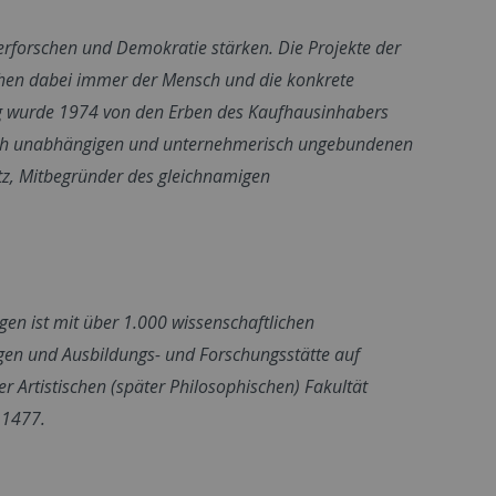
n erforschen und Demokratie stärken. Die Projekte der
ehen dabei immer der Mensch und die konkrete
ng wurde 1974 von den Erben des Kaufhausinhabers
ulich unabhängigen und unternehmerisch ungebundenen
tz, Mitbegründer des gleichnamigen
gen ist mit über 1.000 wissenschaftlichen
ngen und Ausbildungs- und Forschungsstätte auf
 Artistischen (später Philosophischen) Fakultät
 1477.