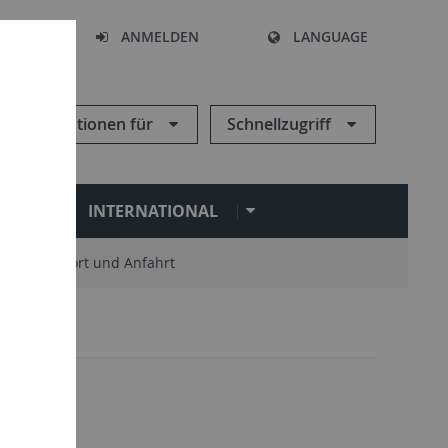
HEN
ANMELDEN
LANGUAGE
Informationen für
Schnellzugriff
N
INTERNATIONAL
Standort und Anfahrt