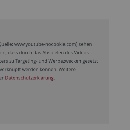
Quelle:
www.youtube-nocookie.com
) sehen
f hin, dass durch das Abspielen des Videos
ters zu Targeting- und Werbezwecken gesetzt
s verknüpft werden können. Weitere
rer
Datenschutzerklärung
.