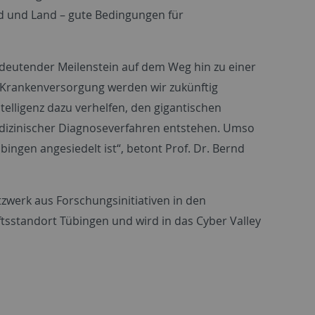
nd und Land – gute Bedingungen für
edeutender Meilenstein auf dem Weg hin zu einer
d Krankenversorgung werden wir zukünftig
ntelligenz dazu verhelfen, den gigantischen
dizinischer Diagnoseverfahren entstehen. Umso
übingen angesiedelt ist“, betont Prof. Dr. Bernd
etzwerk aus Forschungsinitiativen in den
ftsstandort Tübingen und wird in das
Cyber Valley