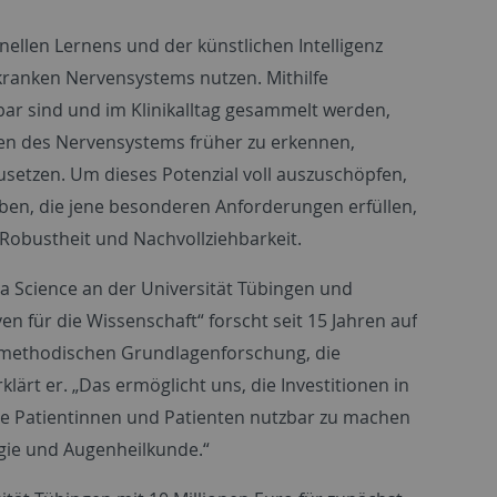
ellen Lernens und der künstlichen Intelligenz
kranken Nervensystems nutzen. Mithilfe
ar sind und im Klinikalltag gesammelt werden,
en des Nervensystems früher zu erkennen,
usetzen. Um dieses Potenzial voll auszuschöpfen,
ben, die jene besonderen Anforderungen erfüllen,
 Robustheit und Nachvollziehbarkeit.
a Science
an der Universität Tübingen und
n für die Wissenschaft“ forscht seit 15 Jahren auf
r methodischen Grundlagenforschung, die
lärt er. „Das ermöglicht uns, die Investitionen in
die Patientinnen und Patienten nutzbar zu machen
ogie und Augenheilkunde.“