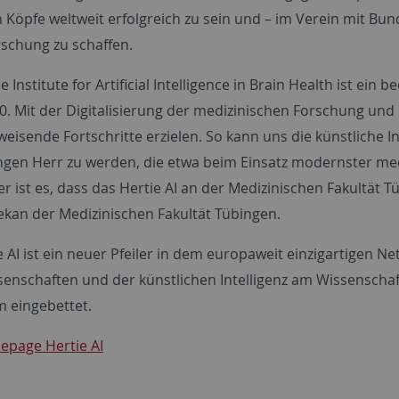
n Köpfe weltweit erfolgreich zu sein und – im Verein mit Bu
rschung zu schaffen.
e Institute for Artificial Intelligence in Brain Health
ist ein b
.0. Mit der Digitalisierung der medizinischen Forschung un
eisende Fortschritte erzielen. So kann uns die künstliche I
en Herr zu werden, die etwa beim Einsatz modernster me
er ist es, dass das Hertie AI an der Medizinischen Fakultät T
Dekan der Medizinischen Fakultät Tübingen.
 AI ist ein neuer Pfeiler in dem europaweit einzigartigen N
enschaften und der künstlichen Intelligenz am Wissenscha
 eingebettet.
page Hertie AI