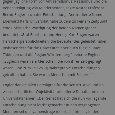
gegen jegliche Form von Antisemitismus, Rassismus und die
Benachteiligung von Minderheiten“, sagte Rektor Professor
Bernd Engler nach der Entscheidung. Der tradierte Name
Eberhard Karls Universität habe zudem zu keinem Zeitpunkt
eine unkritische Würdigung der beiden Namensgeber
bedeutet. „Graf Eberhard und Herzog Karl Eugen waren
Herrscherpersönlichkeiten, die Bedeutendes geleistet haben,
insbesondere für die Universität, aber auch für die Stadt
Tübingen und die Region Württemberg“, betonte Engler:
„Zugleich waren sie Menschen, die von ihrer Zeit geprägt
waren, und zum Teil völlig inakzeptable Entscheidungen
getroffen haben. Sie waren Menschen mit Fehlern.“
Engler dankte allen Beteiligten für die konstruktive und an
wissenschaftlicher Objektivität orientierte Debatte um den
Universitätsnamen: „Der Senat hat sich die nun vorliegende
Entscheidung nicht leicht gemacht.“ In den vergangenen
Monaten sei die Namensfrage mehrfach intensiv in den