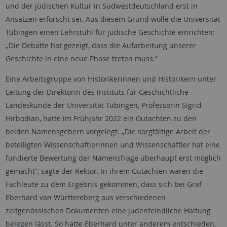
und der jüdischen Kultur in Südwestdeutschland erst in
Ansätzen erforscht sei. Aus diesem Grund wolle die Universität
Tübingen einen Lehrstuhl für jüdische Geschichte einrichten:
„Die Debatte hat gezeigt, dass die Aufarbeitung unserer
Geschichte in eine neue Phase treten muss.“
Eine Arbeitsgruppe von Historikerinnen und Historikern unter
Leitung der Direktorin des Instituts für Geschichtliche
Landeskunde der Universität Tübingen, Professorin Sigrid
Hirbodian, hatte im Frühjahr 2022 ein Gutachten zu den
beiden Namensgebern vorgelegt. „Die sorgfältige Arbeit der
beteiligten Wissenschaftlerinnen und Wissenschaftler hat eine
fundierte Bewertung der Namensfrage überhaupt erst möglich
gemacht“, sagte der Rektor. In ihrem Gutachten waren die
Fachleute zu dem Ergebnis gekommen, dass sich bei Graf
Eberhard von Württemberg aus verschiedenen
zeitgenössischen Dokumenten eine judenfeindliche Haltung
belegen lässt. So hatte Eberhard unter anderem entschieden,