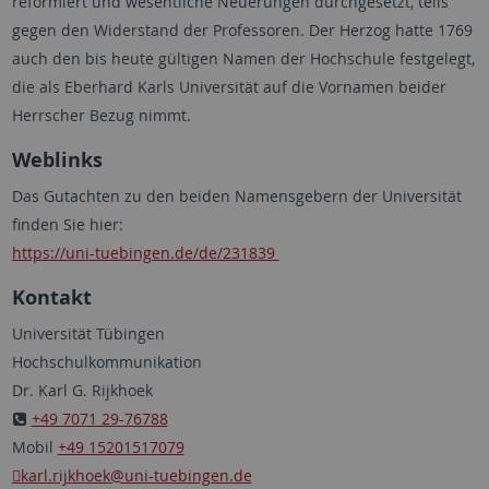
reformiert und wesentliche Neuerungen durchgesetzt, teils
gegen den Widerstand der Professoren. Der Herzog hatte 1769
auch den bis heute gültigen Namen der Hochschule festgelegt,
die als Eberhard Karls Universität auf die Vornamen beider
Herrscher Bezug nimmt.
Weblinks
Das Gutachten zu den beiden Namensgebern der Universität
finden Sie hier:
https://uni-tuebingen.de/de/231839
Kontakt
Universität Tübingen
Hochschulkommunikation
Dr. Karl G. Rijkhoek
+49 7071 29-76788
Mobil
+49 15201517079
karl.rijkhoek
@uni-tuebingen.de