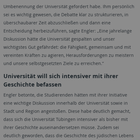
Umbenennung der Universität gefordert habe. Ihm persönlich
sei es wichtig gewesen, die Debatte klar zu strukturieren, in
überschaubarer Zeit abzuschließen und dann eine
Entscheidung herbeizuführen, sagte Engler: „Eine jahrelange
Diskussion hätte die Universität gespalten und unser
wichtigstes Gut gefährdet: die Fähigkeit, gemeinsam und mit
vereinten Kräften zu agieren, Herausforderungen zu meistern
und unsere selbstgesetzten Ziele zu erreichen.“
Universität will sich intensiver mit ihrer
Geschichte befassen
Engler betonte, die Studierenden hätten mit ihrer Initiative
eine wichtige Diskussion innerhalb der Universität sowie in
Stadt und Region angestoßen. Diese habe deutlich gemacht,
dass sich die Universität Tübingen intensiver als bisher mit
ihrer Geschichte auseinandersetzen müsse. Zudem sei
deutlich geworden, dass die Geschichte des jüdischen Lebens