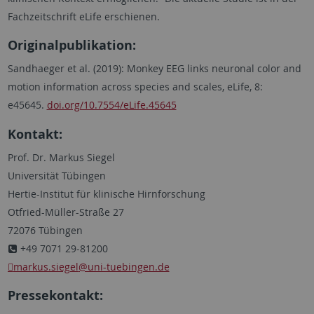
Fachzeitschrift eLife erschienen.
Originalpublikation:
Sandhaeger et al. (2019): Monkey EEG links neuronal color and
motion information across species and scales, eLife, 8:
e45645.
doi.org/10.7554/eLife.45645
Kontakt:
Prof. Dr. Markus Siegel
Universität Tübingen
Hertie-Institut für klinische Hirnforschung
Otfried-Müller-Straße 27
72076 Tübingen
+49 7071 29-81200
markus.siegel
@uni-tuebingen.de
Pressekontakt: