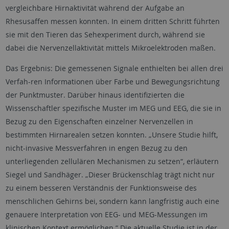
vergleichbare Hirnaktivität während der Aufgabe an
Rhesusaffen messen konnten. In einem dritten Schritt führten
sie mit den Tieren das Sehexperiment durch, während sie
dabei die Nervenzellaktivität mittels Mikroelektroden maßen.
Das Ergebnis: Die gemessenen Signale enthielten bei allen drei
Verfah-ren Informationen über Farbe und Bewegungsrichtung
der Punktmuster. Darüber hinaus identifizierten die
Wissenschaftler spezifische Muster im MEG und EEG, die sie in
Bezug zu den Eigenschaften einzelner Nervenzellen in
bestimmten Hirnarealen setzen konnten. „Unsere Studie hilft,
nicht-invasive Messverfahren in engen Bezug zu den
unterliegenden zellulären Mechanismen zu setzen“, erläutern
Siegel und Sandhäger. „Dieser Brückenschlag trägt nicht nur
zu einem besseren Verständnis der Funktionsweise des
menschlichen Gehirns bei, sondern kann langfristig auch eine
genauere Interpretation von EEG- und MEG-Messungen im
klinischen Kontext ermöglichen.“ Die aktuelle Studie ist in der