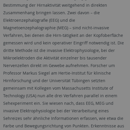
Bestimmung der Hirnaktivität weitgehend in direkten
Zusammenhang bringen lassen. Zwei davon – die
Elektroenzephalografie (EEG) und die
Magnetoenzephalographie (MEG) – sind nicht-invasive
Verfahren, bei denen die Hirn-tätigkeit an der Kopfoberfläche
gemessen wird und kein operativer Eingriff notwendig ist. Die
dritte Methode ist die invasive Elektrophysiologie, bei der
Mikroelektroden die Aktivität einzelner bis tausender
Nervenzellen direkt im Gewebe aufnehmen. Forscher um
Professor Markus Siegel am Hertie-Institut für klinische
Hirnforschung und der Universität Tübingen setzten
gemeinsam mit Kollegen vom Massachusetts Institute of
Technology (USA) nun alle drei Verfahren parallel in einem
Sehexperiment ein. Sie wiesen nach, dass EEG, MEG und
invasive Elektrophysiologie bei der Verarbeitung eines
Sehreizes sehr ähnliche Informationen erfassen, wie etwa die
Farbe und Bewegungsrichtung von Punkten. Erkenntnisse aus