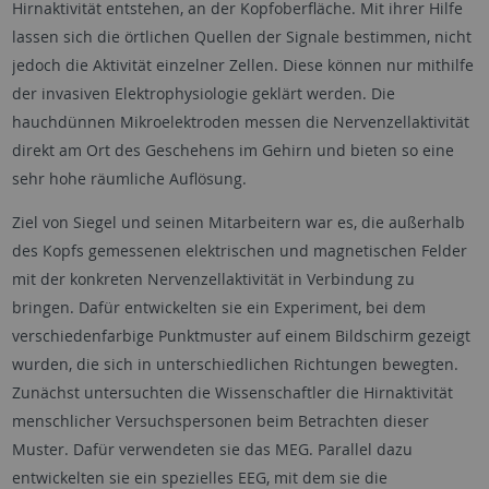
Hirnaktivität entstehen, an der Kopfoberfläche. Mit ihrer Hilfe
lassen sich die örtlichen Quellen der Signale bestimmen, nicht
jedoch die Aktivität einzelner Zellen. Diese können nur mithilfe
der invasiven Elektrophysiologie geklärt werden. Die
hauchdünnen Mikroelektroden messen die Nervenzellaktivität
direkt am Ort des Geschehens im Gehirn und bieten so eine
sehr hohe räumliche Auflösung.
Ziel von Siegel und seinen Mitarbeitern war es, die außerhalb
des Kopfs gemessenen elektrischen und magnetischen Felder
mit der konkreten Nervenzellaktivität in Verbindung zu
bringen. Dafür entwickelten sie ein Experiment, bei dem
verschiedenfarbige Punktmuster auf einem Bildschirm gezeigt
wurden, die sich in unterschiedlichen Richtungen bewegten.
Zunächst untersuchten die Wissenschaftler die Hirnaktivität
menschlicher Versuchspersonen beim Betrachten dieser
Muster. Dafür verwendeten sie das MEG. Parallel dazu
entwickelten sie ein spezielles EEG, mit dem sie die