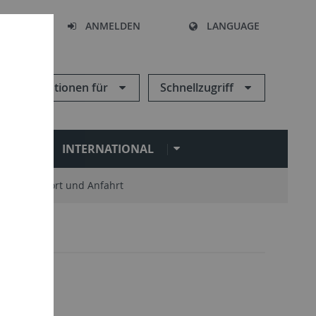
HEN
ANMELDEN
LANGUAGE
Informationen für
Schnellzugriff
N
INTERNATIONAL
Standort und Anfahrt