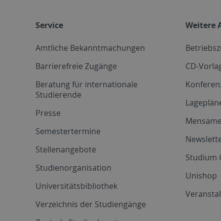
Service
Weitere 
Amtliche Bekanntmachungen
Betriebs
Barrierefreie Zugänge
CD-Vorla
Beratung für internationale
Konferen
Studierende
Lageplän
Presse
Mensam
Semestertermine
Newslette
Stellenangebote
Studium 
Studienorganisation
Unishop
Universitätsbibliothek
Veransta
Verzeichnis der Studiengänge