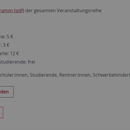
ramm (pdf)
der gesamten Veranstaltungsreihe
e: 5 €
: 3 €
rte: 12 €
tudierende: frei
Schüler:innen, Studierende, Rentner:innen, Schwerbehinder
eilen