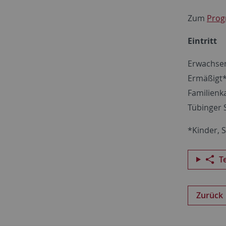
Zum
Prog
Eintritt
Erwachsen
Ermäßigt*
Familienka
Tübinger S
*Kinder, 
T
Zurück