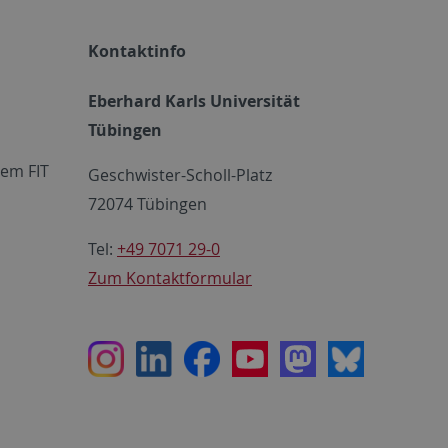
Kontaktinfo
Eberhard Karls Universität
Tübingen
em FIT
Geschwister-Scholl-Platz
72074 Tübingen
Tel:
+49 7071 29-0
Zum Kontaktformular
Instagram
LinkedIn
Facebook
Youtube
Mastodon
Bluesky