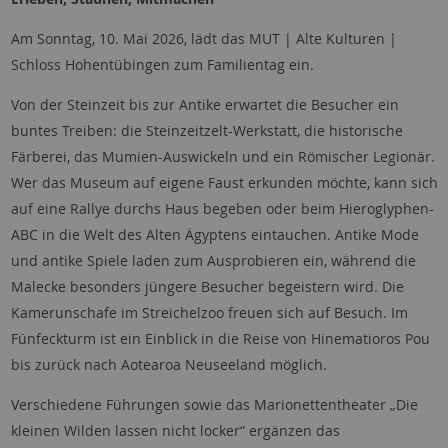
Am Sonntag, 10. Mai 2026, lädt das MUT | Alte Kulturen |
Schloss Hohentübingen zum Familientag ein.
Von der Steinzeit bis zur Antike erwartet die Besucher ein
buntes Treiben: die Steinzeitzelt-Werkstatt, die historische
Färberei, das Mumien-Auswickeln und ein Römischer Legionär.
Wer das Museum auf eigene Faust erkunden möchte, kann sich
auf eine Rallye durchs Haus begeben oder beim Hieroglyphen-
ABC in die Welt des Alten Ägyptens eintauchen. Antike Mode
und antike Spiele laden zum Ausprobieren ein, während die
Malecke besonders jüngere Besucher begeistern wird. Die
Kamerunschafe im Streichelzoo freuen sich auf Besuch. Im
Fünfeckturm ist ein Einblick in die Reise von Hinematioros Pou
bis zurück nach Aotearoa Neuseeland möglich.
Verschiedene Führungen sowie das Marionettentheater „Die
kleinen Wilden lassen nicht locker“ ergänzen das