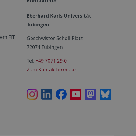
Kontaktinfo
Eberhard Karls Universität
Tübingen
em FIT
Geschwister-Scholl-Platz
72074 Tübingen
Tel:
+49 7071 29-0
Zum Kontaktformular
Instagram
LinkedIn
Facebook
Youtube
Mastodon
Bluesky