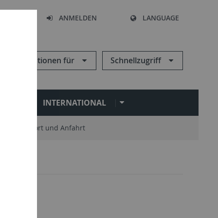
HEN
ANMELDEN
LANGUAGE
Informationen für
Schnellzugriff
N
INTERNATIONAL
Standort und Anfahrt