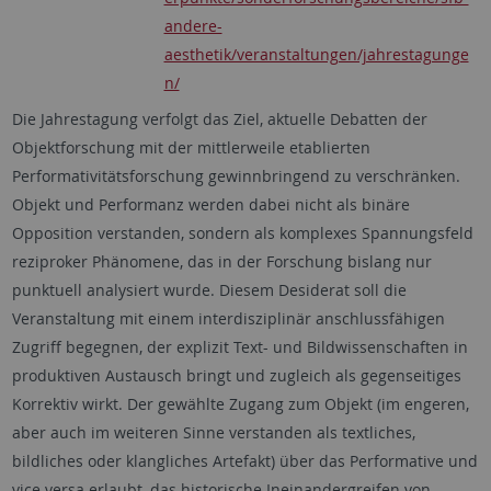
andere-
aesthetik/veranstaltungen/jahrestagunge
n/
Die Jahrestagung verfolgt das Ziel, aktuelle Debatten der
Objektforschung mit der mittlerweile etablierten
Performativitätsforschung gewinnbringend zu verschränken.
Objekt und Performanz werden dabei nicht als binäre
Opposition verstanden, sondern als komplexes Spannungsfeld
reziproker Phänomene, das in der Forschung bislang nur
punktuell analysiert wurde. Diesem Desiderat soll die
Veranstaltung mit einem interdisziplinär anschlussfähigen
Zugriff begegnen, der explizit Text- und Bildwissenschaften in
produktiven Austausch bringt und zugleich als gegenseitiges
Korrektiv wirkt. Der gewählte Zugang zum Objekt (im engeren,
aber auch im weiteren Sinne verstanden als textliches,
bildliches oder klangliches Artefakt) über das Performative und
vice versa erlaubt, das historische Ineinandergreifen von