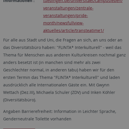
Informationen :
tuebingen.de/universitaet/campusleben/
veranstaltungen/zentrale-
veranstaltungen/pride-
month/newsfullview-
aktuelles/article/transteatime1/
Für alle aus Stadt und Uni, die Fragen an sich, an uns oder an
das Diversitätsbüro haben: "FLINTA* Interkulturell" ‑ weil das
Thema für Menschen aus anderen Kulturkreisen nochmal ganz
anders besetzt ist (in manchen sind mehr als zwei
Geschlechter normal, in anderen tabu) haben wir für den
ersten Termin das Thema "FLINTA* Interkulturell" und laden
ausdrücklich alle Internationalen Gäste ein. Mit Gwynn
Wettach (Dez.III), Michaela Schuler (ZDV) und Inken Köhler
(Diversitätsbüro).
Angaben Barrierefreiheit: Information in Leichter Sprache,
Genderneutrale Toilette vorhanden