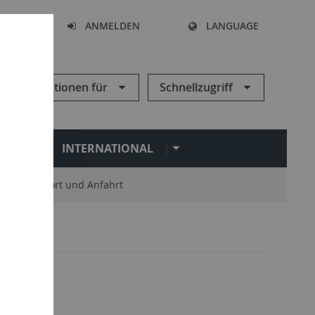
HEN
ANMELDEN
LANGUAGE
Informationen für
Schnellzugriff
N
INTERNATIONAL
Standort und Anfahrt