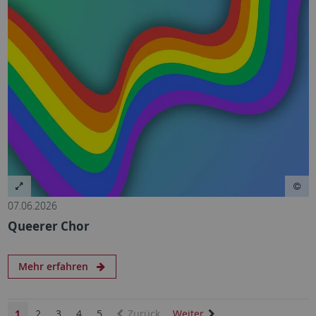
07.06.2026
Queerer Chor
Mehr erfahren
1
2
3
4
5
Zurück
Weiter