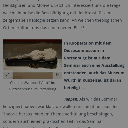
Denkfiguren und Motiven. Letztlich interessiert uns die Frage,
welche Impulse die Beschäftigung mit der Kunst für eine
zeitgemäße Theologie setzen kann. An welchen theologischen
Orten eröffnet uns das einen neuen Blick?
In Kooperation mit dem
Diözesanmuseum in
Rottenburg ist aus dem
Seminar auch eine Ausstellung
entstanden, auch das Museum
Würth in Künzelsau ist daran
Christos „Wrapped Violin“ im
beteiligt …
Diözesanmuseum Rottenburg
Tappen:
Als wir das Seminar
konzipiert haben, war klar: wir wollen uns nicht nur aus der
Theorie heraus mit dem Thema Verhüllung beschäftigen,
sondern auch einen praktischen Teil in das Seminar