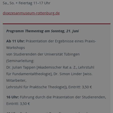
Sa., So. + Feiertag 11–17 Uhr
dioezesanmuseum-rottenburg.de
Programm Thementag am Sonntag, 21. Juni
Ab 11 Uhr:
Präsentation der Ergebnisse eines Praxis-
Workshops
von Studierenden der Universität Tübingen
(Seminarleitung:
Dr. Julian Tappen [Akademischer Rat a. Z., Lehrstuhl
für Fundamentaltheologie], Dr. Simon Linder [wiss.
Mitarbeiter,
Lehrstuhl für Praktische Theologie]), Eintritt: 3,50 €
16 Uhr:
Führung durch die Präsentation der Studierenden,
Eintritt: 3,50 €