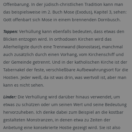
Offenbarung. In der jüdisch-christlichen Tradition kann man
das beispielsweise im 2. Buch Mose (Exodus), Kapitel 3, sehen:
Gott offenbart sich Mose in einem brennenden Dornbusch.
Tappen:
Verhüllung kann ebenfalls bedeuten, dass etwas den
Blicken entzogen wird. In orthodoxen Kirchen wird das
Allerheiligste durch eine Trennwand (Ikonostase), manchmal
auch zusätzlich durch einen Vorhang, vom Kirchenschiff und
der Gemeinde getrennt. Und in der katholischen Kirche ist der
Tabernakel der feste, verschließbare Aufbewahrungsort für die
Hostien. Jeder weiß, da ist was drin, was wertvoll ist, aber man
kann es nicht sehen.
Linder:
Die Verhüllung wird darüber hinaus verwendet, um
etwas zu schützen oder um seinen Wert und seine Bedeutung
hervorzuheben. Ich denke dabei zum Beispiel an die kostbar
gestalteten Monstranzen, in denen etwa zu Zeiten der
Anbetung eine konsekrierte Hostie gezeigt wird. Sie ist also