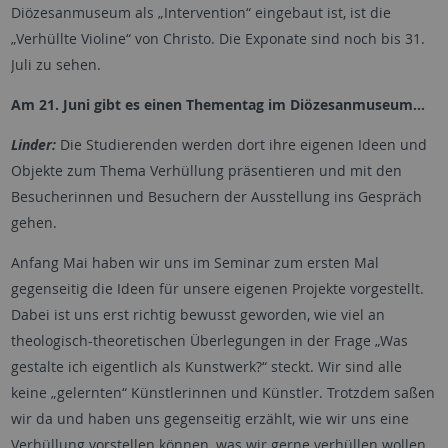
Diözesanmuseum als „Intervention“ eingebaut ist, ist die
„Verhüllte Violine“ von Christo. Die Exponate sind noch bis 31.
Juli zu sehen.
Am 21. Juni gibt es einen Thementag im Diözesanmuseum…
Linder:
Die Studierenden werden dort ihre eigenen Ideen und
Objekte zum Thema Verhüllung präsentieren und mit den
Besucherinnen und Besuchern der Ausstellung ins Gespräch
gehen.
Anfang Mai haben wir uns im Seminar zum ersten Mal
gegenseitig die Ideen für unsere eigenen Projekte vorgestellt.
Dabei ist uns erst richtig bewusst geworden, wie viel an
theologisch-theoretischen Überlegungen in der Frage „Was
gestalte ich eigentlich als Kunstwerk?“ steckt. Wir sind alle
keine „gelernten“ Künstlerinnen und Künstler. Trotzdem saßen
wir da und haben uns gegenseitig erzählt, wie wir uns eine
Verhüllung vorstellen können, was wir gerne verhüllen wollen