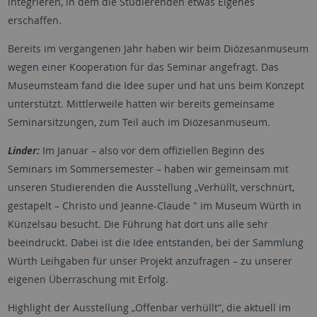
integrieren, in dem die Studierenden etwas Eigenes
erschaffen.
Bereits im vergangenen Jahr haben wir beim Diözesanmuseum
wegen einer Kooperation für das Seminar angefragt. Das
Museumsteam fand die Idee super und hat uns beim Konzept
unterstützt. Mittlerweile hatten wir bereits gemeinsame
Seminarsitzungen, zum Teil auch im Diözesanmuseum.
Linder:
Im Januar – also vor dem offiziellen Beginn des
Seminars im Sommersemester – haben wir gemeinsam mit
unseren Studierenden die Ausstellung „Verhüllt, verschnürt,
gestapelt – Christo und Jeanne-Claude " im Museum Würth in
Künzelsau besucht. Die Führung hat dort uns alle sehr
beeindruckt. Dabei ist die Idee entstanden, bei der Sammlung
Würth Leihgaben für unser Projekt anzufragen – zu unserer
eigenen Überraschung mit Erfolg.
Highlight der Ausstellung „Offenbar verhüllt“, die aktuell im