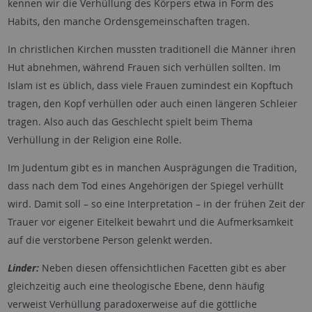
kennen wir die Verhüllung des Körpers etwa in Form des
Habits, den manche Ordensgemeinschaften tragen.
In christlichen Kirchen mussten traditionell die Männer ihren
Hut abnehmen, während Frauen sich verhüllen sollten. Im
Islam ist es üblich, dass viele Frauen zumindest ein Kopftuch
tragen, den Kopf verhüllen oder auch einen längeren Schleier
tragen. Also auch das Geschlecht spielt beim Thema
Verhüllung in der Religion eine Rolle.
Im Judentum gibt es in manchen Ausprägungen die Tradition,
dass nach dem Tod eines Angehörigen der Spiegel verhüllt
wird. Damit soll – so eine Interpretation – in der frühen Zeit der
Trauer vor eigener Eitelkeit bewahrt und die Aufmerksamkeit
auf die verstorbene Person gelenkt werden.
Linder:
Neben diesen offensichtlichen Facetten gibt es aber
gleichzeitig auch eine theologische Ebene, denn häufig
verweist Verhüllung paradoxerweise auf die göttliche