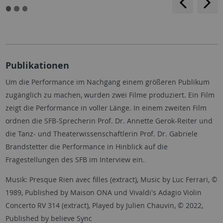
blättern
b
Publikationen
Um die Performance im Nachgang einem größeren Publikum
zugänglich zu machen, wurden zwei Filme produziert. Ein Film
zeigt die Performance in voller Länge. In einem zweiten Film
ordnen die SFB-Sprecherin Prof. Dr. Annette Gerok-Reiter und
die Tanz- und Theaterwissenschaftlerin Prof. Dr. Gabriele
Brandstetter die Performance in Hinblick auf die
Fragestellungen des SFB im Interview ein.
Musik: Presque Rien avec filles (extract), Music by Luc Ferrari, ©
1989, Published by Maison ONA und Vivaldi's Adagio Violin
Concerto RV 314 (extract), Played by Julien Chauvin, © 2022,
Published by believe Sync