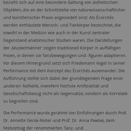
bezieht sich auf eine besondere Gattung von ästhetischen
Objekten, die an der Schnittstelle von naturwissenschaftlicher
und künstlerischer Praxis angesiedelt sind: Als Écorchés
werden enthäutete Mensch- und Tierkörper bezeichnet, die
sowohl in der Medizin wie auch in der Kunst zentraler
Gegenstand anatomischer Studien waren. Die Darstellungen
der ‚Muskelmänner‘ zeigen traditionell Körper in auffälligen
Posen, in denen sie Tanzbewegungen und -figuren adaptieren.
Vor diesem Hintergrund setzt sich Friedemann Vogel in seiner
Performance mit dem Konzept des Écorchés auseinander. Die
Aufführung stellte sich dabei der grundlegenden Frage einer
,anderen‘ Ästhetik, inwiefern höchste Artifizialität und
Gesellschaftsbezug nicht als Gegensätze, sondern als Korrelate
zu begreifen sind.
Die Performance wurde gerahmt von Einführungen durch Prof.
Dr. Annette Gerok-Reiter und Prof. Dr. Anna Pawlak, dem
Festvortrag der renommierten Tanz- und