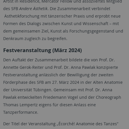
Artist in Residence, Mercator Fellow und assoziiertes Mitglied
des SFB
Andere Ästhetik
. Die Zusammenarbeit verbindet
Ästhetikforschung mit tänzerischer Praxis und erprobt neue
Formen des Dialogs zwischen Kunst und Wissenschaft – mit
dem gemeinsamen Ziel, Kunst als Forschungsgegenstand und
Denkraum zugleich zu begreifen.
Festveranstaltung (März 2024)
Den Auftakt der Zusammenarbeit bildete die von Prof. Dr.
Annette Gerok-Reiter und Prof. Dr. Anna Pawlak konzipierte
Festveranstaltung anlässlich der Bewilligung der zweiten
Förderphase des SFB am 27. März 2024 in der Alten Anatomie
der Universität Tübingen. Gemeinsam mit Prof. Dr. Anna
Pawlak entwickelten Friedemann Vogel und der Choreograph
Thomas Lempertz eigens für diesen Anlass eine
Tanzperformance.
Der Titel der Veranstaltung „Écorché! Anatomie des Tanzes“