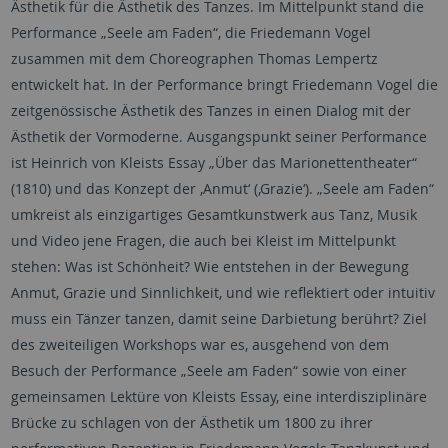
Ästhetik für die Ästhetik des Tanzes. Im Mittelpunkt stand die
Performance „Seele am Faden“, die Friedemann Vogel
zusammen mit dem Choreographen Thomas Lempertz
entwickelt hat. In der Performance bringt Friedemann Vogel die
zeitgenössische Ästhetik des Tanzes in einen Dialog mit der
Ästhetik der Vormoderne. Ausgangspunkt seiner Performance
ist Heinrich von Kleists Essay „Über das Marionettentheater“
(1810) und das Konzept der ‚Anmut‘ (‚Grazie‘). „Seele am Faden“
umkreist als einzigartiges Gesamtkunstwerk aus Tanz, Musik
und Video jene Fragen, die auch bei Kleist im Mittelpunkt
stehen: Was ist Schönheit? Wie entstehen in der Bewegung
Anmut, Grazie und Sinnlichkeit, und wie reflektiert oder intuitiv
muss ein Tänzer tanzen, damit seine Darbietung berührt? Ziel
des zweiteiligen Workshops war es, ausgehend von dem
Besuch der Performance „Seele am Faden“ sowie von einer
gemeinsamen Lektüre von Kleists Essay, eine interdisziplinäre
Brücke zu schlagen von der Ästhetik um 1800 zu ihrer