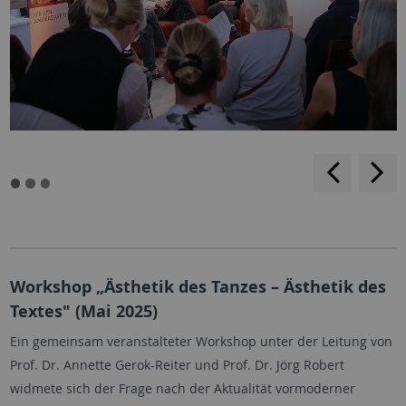
rückwärt
v
blättern
b
Workshop „Ästhetik des Tanzes – Ästhetik des
Textes" (Mai 2025)
Ein gemeinsam veranstalteter Workshop unter der Leitung von
Prof. Dr. Annette Gerok-Reiter und Prof. Dr. Jörg Robert
widmete sich der Frage nach der Aktualität vormoderner