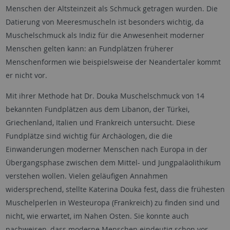
Menschen der Altsteinzeit als Schmuck getragen wurden. Die
Datierung von Meeresmuscheln ist besonders wichtig, da
Muschelschmuck als Indiz für die Anwesenheit moderner
Menschen gelten kann: an Fundplätzen früherer
Menschenformen wie beispielsweise der Neandertaler kommt
er nicht vor.
Mit ihrer Methode hat Dr. Douka Muschelschmuck von 14
bekannten Fundplätzen aus dem Libanon, der Türkei,
Griechenland, Italien und Frankreich untersucht. Diese
Fundplätze sind wichtig für Archäologen, die die
Einwanderungen moderner Menschen nach Europa in der
Übergangsphase zwischen dem Mittel- und Jungpaläolithikum
verstehen wollen. Vielen geläufigen Annahmen
widersprechend, stellte Katerina Douka fest, dass die frühesten
Muschelperlen in Westeuropa (Frankreich) zu finden sind und
nicht, wie erwartet, im Nahen Osten. Sie konnte auch
nachweisen, dass moderne Menschen eindeutig schon vor