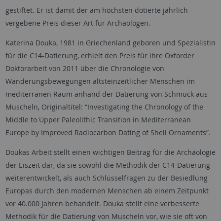
gestiftet. Er ist damit der am höchsten dotierte jährlich
vergebene Preis dieser Art für Archäologen.
Katerina Douka, 1981 in Griechenland geboren und Spezialistin
für die C14-Datierung, erhielt den Preis für ihre Oxforder
Doktorarbeit von 2011 über die Chronologie von
Wanderungsbewegungen altsteinzeitlicher Menschen im
mediterranen Raum anhand der Datierung von Schmuck aus
Muscheln, Originaltitel: “Investigating the Chronology of the
Middle to Upper Paleolithic Transition in Mediterranean
Europe by Improved Radiocarbon Dating of Shell Ornaments”.
Doukas Arbeit stellt einen wichtigen Beitrag für die Archäologie
der Eiszeit dar, da sie sowohl die Methodik der C14-Datierung
weiterentwickelt, als auch Schlüsselfragen zu der Besiedlung
Europas durch den modernen Menschen ab einem Zeitpunkt
vor 40.000 Jahren behandelt. Douka stellt eine verbesserte
Methodik für die Datierung von Muscheln vor, wie sie oft von