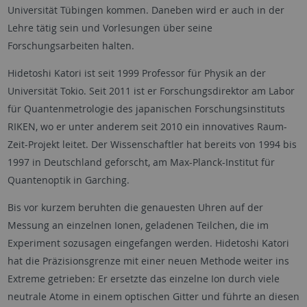
Universität Tübingen kommen. Daneben wird er auch in der
Lehre tätig sein und Vorlesungen über seine
Forschungsarbeiten halten.
Hidetoshi Katori ist seit 1999 Professor für Physik an der
Universität Tokio. Seit 2011 ist er Forschungsdirektor am Labor
für Quantenmetrologie des japanischen Forschungsinstituts
RIKEN, wo er unter anderem seit 2010 ein innovatives Raum-
Zeit-Projekt leitet. Der Wissenschaftler hat bereits von 1994 bis
1997 in Deutschland geforscht, am Max-Planck-Institut für
Quantenoptik in Garching.
Bis vor kurzem beruhten die genauesten Uhren auf der
Messung an einzelnen Ionen, geladenen Teilchen, die im
Experiment sozusagen eingefangen werden. Hidetoshi Katori
hat die Präzisionsgrenze mit einer neuen Methode weiter ins
Extreme getrieben: Er ersetzte das einzelne Ion durch viele
neutrale Atome in einem optischen Gitter und führte an diesen