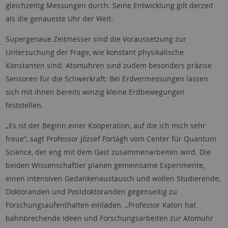
gleichzeitig Messungen durch. Seine Entwicklung gilt derzeit
als die genaueste Uhr der Welt.
Supergenaue Zeitmesser sind die Voraussetzung zur
Untersuchung der Frage, wie konstant physikalische
Konstanten sind. Atomuhren sind zudem besonders präzise
Sensoren für die Schwerkraft: Bei Erdvermessungen lassen
sich mit ihnen bereits winzig kleine Erdbewegungen
feststellen.
„Es ist der Beginn einer Kooperation, auf die ich mich sehr
freue“, sagt Professor József Fortágh vom Center für Quantum
Science, der eng mit dem Gast zusammenarbeiten wird. Die
beiden Wissenschaftler planen gemeinsame Experimente,
einen intensiven Gedankenaustausch und wollen Studierende,
Doktoranden und Postdoktoranden gegenseitig zu
Forschungsaufenthalten einladen. „Professor Katori hat
bahnbrechende Ideen und Forschungsarbeiten zur Atomuhr