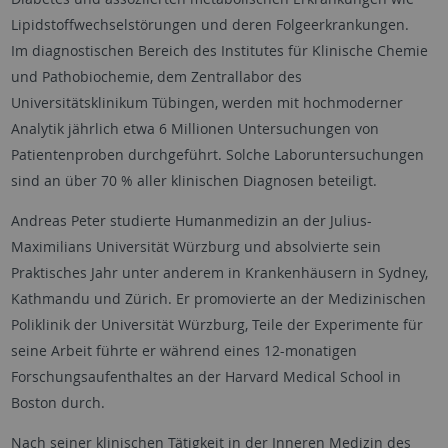
Lipidstoffwechselstörungen und deren Folgeerkrankungen.
Im diagnostischen Bereich des Institutes für Klinische Chemie
und Pathobiochemie, dem Zentrallabor des
Universitätsklinikum Tübingen, werden mit hochmoderner
Analytik jährlich etwa 6 Millionen Untersuchungen von
Patientenproben durchgeführt. Solche Laboruntersuchungen
sind an über 70 % aller klinischen Diagnosen beteiligt.
Andreas Peter studierte Humanmedizin an der Julius-
Maximilians Universität Würzburg und absolvierte sein
Praktisches Jahr unter anderem in Krankenhäusern in Sydney,
Kathmandu und Zürich. Er promovierte an der Medizinischen
Poliklinik der Universität Würzburg, Teile der Experimente für
seine Arbeit führte er während eines 12-monatigen
Forschungsaufenthaltes an der Harvard Medical School in
Boston durch.
Nach seiner klinischen Tätigkeit in der Inneren Medizin des