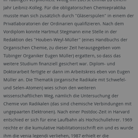
Jahr Leibniz-Kolleg. Für die obligatorischen Chemiepraktika
musste man sich zusätzlich durch "Gläserspülen" in einem der
Privatlaboratorien der Ordinarien qualifizieren. Nach dem
Vordiplom konnte Hartmut Stegmann eine Stelle in der
Redaktion des "Houben-Weyl-Müller" (eines Handbuchs der
Organischen Chemie, zu dieser Zeit herausgegeben vom
Tübinger Organiker Eugen Müller) ergattern, so dass das
weitere Studium finanziell gesichert war. Diplom- und
Doktorarbeit fertigte er dann im Arbeitskreis eben von Eugen
Müller an. Die Thematik (organische Radikale mit Schwefel-
und Selen-Atomen) wies schon den weiteren
wissenschaftlichen Weg, nämlich die Untersuchung der
Chemie von Radikalen (das sind chemische Verbindungen mit
ungepaarten Elektronen). Nach einer Postdoc-Zeit in Harvard
entschied er sich für eine Laufbahn als Hochschullehrer. 1969
reichte er die kumulative Habilitationsschrift ein und es wurde
ihm die venia legendi verliehen, 1987 erhielt er die