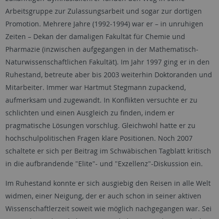
Arbeitsgruppe zur Zulassungsarbeit und sogar zur dortigen
Promotion. Mehrere Jahre (1992-1994) war er – in unruhigen
Zeiten – Dekan der damaligen Fakultät für Chemie und
Pharmazie (inzwischen aufgegangen in der Mathematisch-
Naturwissenschaftlichen Fakultät). Im Jahr 1997 ging er in den
Ruhestand, betreute aber bis 2003 weiterhin Doktoranden und
Mitarbeiter. Immer war Hartmut Stegmann zupackend,
aufmerksam und zugewandt. In Konflikten versuchte er zu
schlichten und einen Ausgleich zu finden, indem er
pragmatische Lösungen vorschlug. Gleichwohl hatte er zu
hochschulpolitischen Fragen klare Positionen. Noch 2007
schaltete er sich per Beitrag im Schwäbischen Tagblatt kritisch
in die aufbrandende "Elite"- und "Exzellenz"-Diskussion ein.
Im Ruhestand konnte er sich ausgiebig den Reisen in alle Welt
widmen, einer Neigung, der er auch schon in seiner aktiven
Wissenschaftlerzeit soweit wie möglich nachgegangen war. Sei