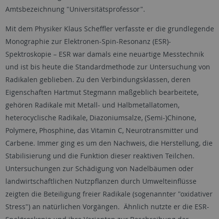
Amtsbezeichnung "Universitätsprofessor".
Mit dem Physiker Klaus Scheffler verfasste er die grundlegende
Monographie zur Elektronen-Spin-Resonanz (ESR)-
Spektroskopie – ESR war damals eine neuartige Messtechnik
und ist bis heute die Standardmethode zur Untersuchung von
Radikalen geblieben. Zu den Verbindungsklassen, deren
Eigenschaften Hartmut Stegmann maßgeblich bearbeitete,
gehören Radikale mit Metall- und Halbmetallatomen,
heterocyclische Radikale, Diazoniumsalze, (Semi-)Chinone,
Polymere, Phosphine, das Vitamin C, Neurotransmitter und
Carbene. Immer ging es um den Nachweis, die Herstellung, die
Stabilisierung und die Funktion dieser reaktiven Teilchen.
Untersuchungen zur Schädigung von Nadelbäumen oder
landwirtschaftlichen Nutzpflanzen durch Umwelteinflüsse
zeigten die Beteiligung freier Radikale (sogenannter "oxidativer
Stress") an natürlichen Vorgängen. Ähnlich nutzte er die ESR-