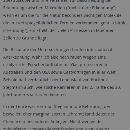
Spektroskopie und ihre Varianten zur Beschreibung der
Erkennung zwischen Molekülen ("molekulare Erkennung";
wenn es um die für die Natur besonders wichtigen Moleküle,
die in zwei spiegelbildlichen Formen vorkommen, geht: "chirale
Erkennung"), ein Effekt, der vielen Prozessen in lebenden
Zellen zu Grunde liegt.
Die Resultate der Untersuchungen fanden international
Anerkennung. Wahrlich also nach rauen Wegen eine
erfolgreiche Forscherlaufbahn mit Gastprofessuren in
Australien und den USA sowie Gastvorträgen in aller Welt.
Beispielhaft verdeutlicht der Lebenslauf von Hartmut
Stegmann auch, wie solche Karrieren in der 2. Hälfte des 20.
Jahrhunderts verlaufen konnten.
In der Lehre war Hartmut Stegmann die Betreuung der
bisweilen eher marginalisierten Lehramtskandidaten der
Chemie ein besonderes Anliegen. Nicht wenige der
zukünftigen Gymnasiallehrer fanden den Weg in seine