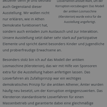
aktueller denn je und deshalb
Losverfahren anstatt Wahl, um der
Korruption vorzubeugen: Das Modell
auch Gegenstand dieser
der antiken Losmaschine
Ausstellung. Wir wollen nicht
(Kleroterion) wurde extra für die
nur erklären, wie in Athen
Ausstellung angefertigt.
Demokratie funktioniert hat,
sondern auch einladen zum Austausch und zur Interaktion.
Unsere Ausstellung setzt daher sehr stark auf partizipative
Elemente und spricht damit besonders Kinder und Jugendliche
und probierfreudige Erwachsene an.
Besonders stolz bin ich auf das Modell der antiken
Losmaschine (Kleroterion), das wir mit Hilfe von Sponsoren
extra für die Ausstellung haben anfertigen lassen. Das
Losverfahren als Zufallsprinzip war ein wichtiges
demokratisches Prinzip für die antiken Athener, Ämter wurden
häufig neu besetzt, um der Korruption entgegenzuwirken. Das
Kleroterion standardisierte Losverfahren für einen
Massenbetrieb und garantierte dabei eine gleichmäßige