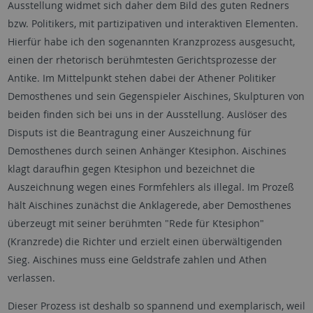
Ausstellung widmet sich daher dem Bild des guten Redners
bzw. Politikers, mit partizipativen und interaktiven Elementen.
Hierfür habe ich den sogenannten Kranzprozess ausgesucht,
einen der rhetorisch berühmtesten Gerichtsprozesse der
Antike. Im Mittelpunkt stehen dabei der Athener Politiker
Demosthenes und sein Gegenspieler Aischines, Skulpturen von
beiden finden sich bei uns in der Ausstellung. Auslöser des
Disputs ist die Beantragung einer Auszeichnung für
Demosthenes durch seinen Anhänger Ktesiphon. Aischines
klagt daraufhin gegen Ktesiphon und bezeichnet die
Auszeichnung wegen eines Formfehlers als illegal. Im Prozeß
hält Aischines zunächst die Anklagerede, aber Demosthenes
überzeugt mit seiner berühmten "Rede für Ktesiphon"
(Kranzrede) die Richter und erzielt einen überwältigenden
Sieg. Aischines muss eine Geldstrafe zahlen und Athen
verlassen.
Dieser Prozess ist deshalb so spannend und exemplarisch, weil