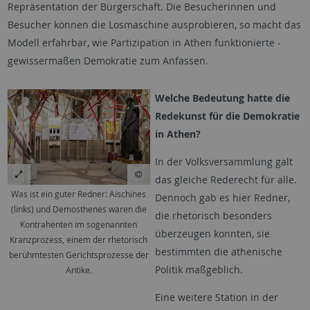
Repräsentation der Bürgerschaft. Die Besucherinnen und
Besucher können die Losmaschine ausprobieren, so macht das
Modell erfahrbar, wie Partizipation in Athen funktionierte -
gewissermaßen Demokratie zum Anfassen.
Welche Bedeutung hatte die
Redekunst für die Demokratie
in Athen?
In der Volksversammlung galt
das gleiche Rederecht für alle.
Was ist ein guter Redner: Aischines
Dennoch gab es hier Redner,
(links) und Demosthenes waren die
die rhetorisch besonders
Kontrahenten im sogenannten
überzeugen konnten, sie
Kranzprozess, einem der rhetorisch
bestimmten die athenische
berühmtesten Gerichtsprozesse der
Politik maßgeblich.
Antike.
Eine weitere Station in der