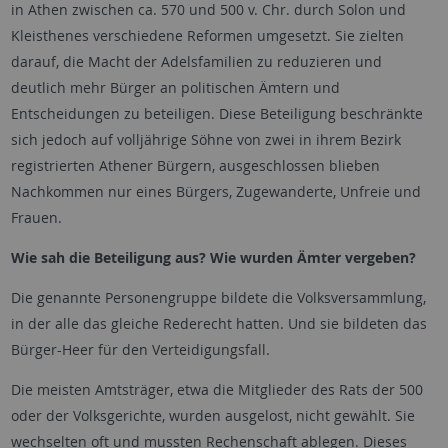
in Athen zwischen ca. 570 und 500 v. Chr. durch Solon und
Kleisthenes verschiedene Reformen umgesetzt. Sie zielten
darauf, die Macht der Adelsfamilien zu reduzieren und
deutlich mehr Bürger an politischen Ämtern und
Entscheidungen zu beteiligen. Diese Beteiligung beschränkte
sich jedoch auf volljährige Söhne von zwei in ihrem Bezirk
registrierten Athener Bürgern, ausgeschlossen blieben
Nachkommen nur eines Bürgers, Zugewanderte, Unfreie und
Frauen.
Wie sah die Beteiligung aus? Wie wurden Ämter vergeben?
Die genannte Personengruppe bildete die Volksversammlung,
in der alle das gleiche Rederecht hatten. Und sie bildeten das
Bürger-Heer für den Verteidigungsfall.
Die meisten Amtsträger, etwa die Mitglieder des Rats der 500
oder der Volksgerichte, wurden ausgelost, nicht gewählt. Sie
wechselten oft und mussten Rechenschaft ablegen. Dieses