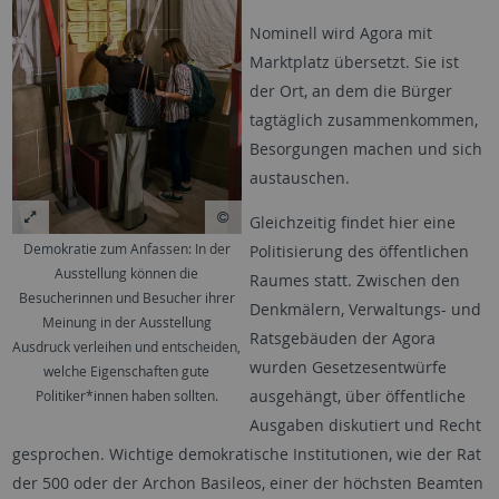
Nominell wird Agora mit
Marktplatz übersetzt. Sie ist
der Ort, an dem die Bürger
tagtäglich zusammenkommen,
Besorgungen machen und sich
austauschen.
Gleichzeitig findet hier eine
Demokratie zum Anfassen: In der
Politisierung des öffentlichen
Ausstellung können die
Raumes statt. Zwischen den
Besucherinnen und Besucher ihrer
Denkmälern, Verwaltungs- und
Meinung in der Ausstellung
Ratsgebäuden der Agora
Ausdruck verleihen und entscheiden,
wurden Gesetzesentwürfe
welche Eigenschaften gute
ausgehängt, über öffentliche
Politiker*innen haben sollten.
Ausgaben diskutiert und Recht
gesprochen. Wichtige demokratische Institutionen, wie der Rat
der 500 oder der Archon Basileos, einer der höchsten Beamten