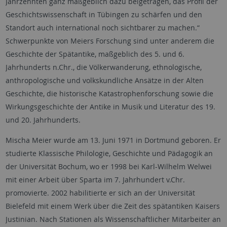
Jahrzehnten ganz maßgeblich dazu beigetragen, das Profil der
Geschichtswissenschaft in Tübingen zu schärfen und den
Standort auch international noch sichtbarer zu machen.“
Schwerpunkte von Meiers Forschung sind unter anderem die
Geschichte der Spätantike, maßgeblich des 5. und 6.
Jahrhunderts n.Chr., die Völkerwanderung, ethnologische,
anthropologische und volkskundliche Ansätze in der Alten
Geschichte, die historische Katastrophenforschung sowie die
Wirkungsgeschichte der Antike in Musik und Literatur des 19.
und 20. Jahrhunderts.
Mischa Meier wurde am 13. Juni 1971 in Dortmund geboren. Er
studierte Klassische Philologie, Geschichte und Pädagogik an
der Universität Bochum, wo er 1998 bei Karl-Wilhelm Welwei
mit einer Arbeit über Sparta im 7. Jahrhundert v.Chr.
promovierte. 2002 habilitierte er sich an der Universität
Bielefeld mit einem Werk über die Zeit des spätantiken Kaisers
Justinian. Nach Stationen als Wissenschaftlicher Mitarbeiter an