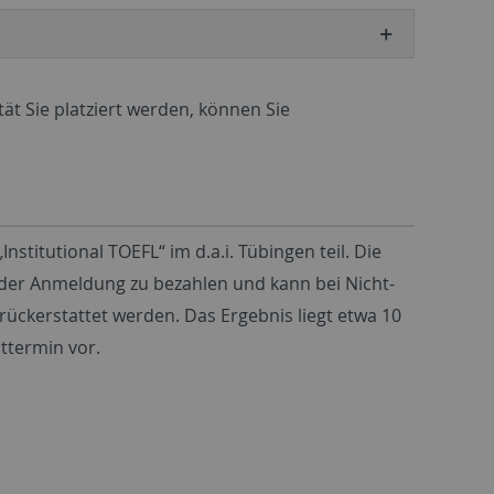
ät Sie platziert werden, können Sie
stitutional TOEFL“ im d.a.i. Tübingen teil. Die
 der Anmeldung zu bezahlen und kann bei Nicht-
rückerstattet werden. Das Ergebnis liegt etwa 10
ttermin vor.