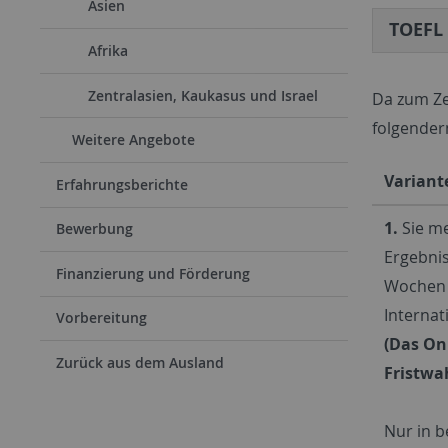
Asien
TOEFL
Afrika
Zentralasien, Kaukasus und Israel
Da zum Ze
folgende
Weitere Angebote
Variant
Erfahrungsberichte
1.
Sie me
Bewerbung
Ergebnis
Finanzierung und Förderung
Wochen 
Internat
Vorbereitung
(Das Onl
Zurück aus dem Ausland
Fristwa
Nur in b