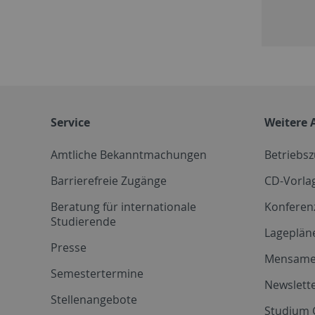
Service
Weitere 
Amtliche Bekanntmachungen
Betriebs
Barrierefreie Zugänge
CD-Vorla
Beratung für internationale
Konferen
Studierende
Lageplän
Presse
Mensam
Semestertermine
Newslette
Stellenangebote
Studium 