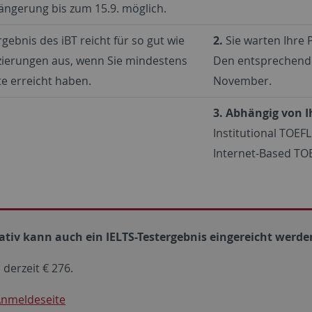
längerung bis zum 15.9. möglich.
gebnis des iBT reicht für so gut wie
2.
Sie warten Ihre P
tzierungen aus, wenn Sie mindestens
Den entsprechenden
e erreicht haben.
November.
3.
Abhängig von I
Institutional TOEF
Internet-Based TO
ativ kann auch ein IELTS-Testergebnis eingereicht werde
 derzeit € 276.
Anmeldeseite