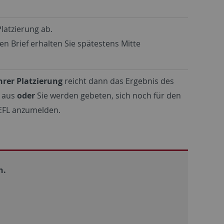
latzierung ab.
 Brief erhalten Sie spätestens Mitte
hrer Platzierung
reicht dann das Ergebnis des
L aus
oder
Sie werden gebeten, sich noch für den
EFL anzumelden.
n.