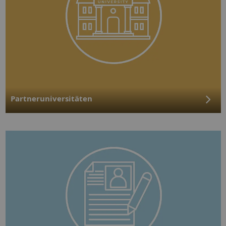
Partneruniversitäten