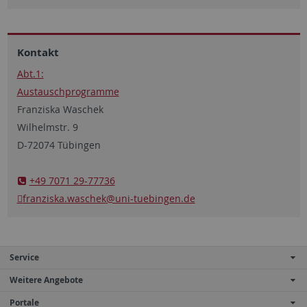
Kontakt
Abt.1:
Austauschprogramme
Franziska Waschek
Wilhelmstr. 9
D-72074 Tübingen
+49 7071 29-77736
franziska.waschek
@uni-tuebingen.de
Service
Weitere Angebote
Portale