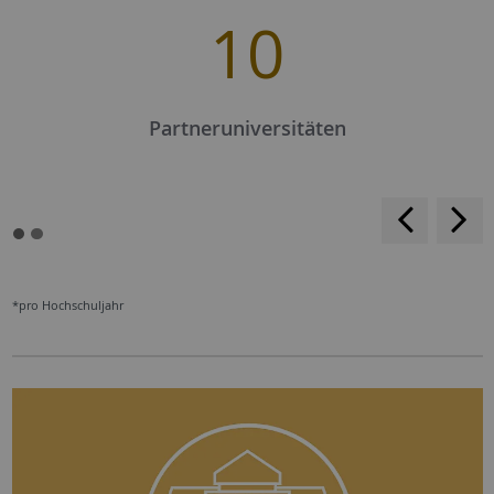
10
Partneruniversitäten
<
>
*pro Hochschuljahr