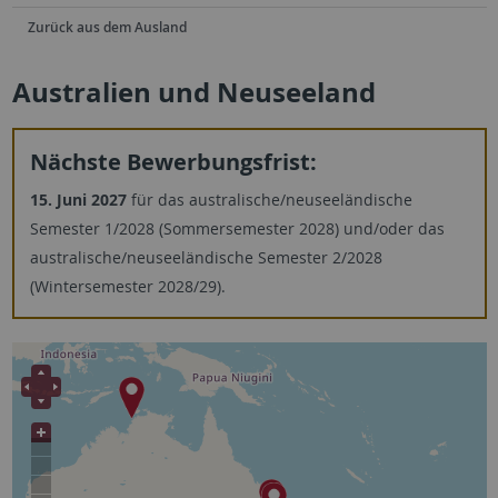
Zurück aus dem Ausland
Australien und Neuseeland
Nächste Bewerbungsfrist:
15. Juni 2027
für das australische/neuseeländische
Semester 1/2028 (Sommersemester 2028) und/oder das
australische/neuseeländische Semester 2/2028
(Wintersemester 2028/29).