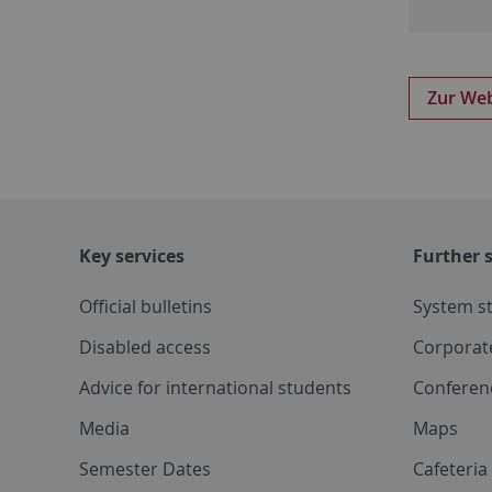
Zur Web
Key services
Further s
Official bulletins
System s
Disabled access
Corporat
Advice for international students
Conferen
Media
Maps
Semester Dates
Cafeteri