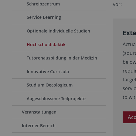
vor:
Schreibzentrum
Service Learning
Optionale individuelle Studien
Exte
Actua
Hochschuldidaktik
(sour
Tutorenausbildung in der Medizin
below
requi
Innovative Curricula
targe
Studium Oecologicum
servi
to wi
Abgeschlossene Teilprojekte
Veranstaltungen
Acc
Interner Bereich