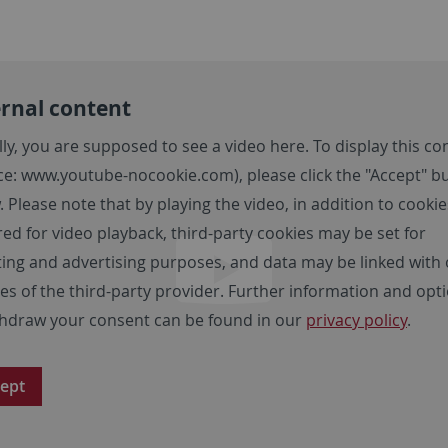
rnal content
lly, you are supposed to see a video here. To display this co
ce:
www.youtube-nocookie.com
), please click the "Accept" b
. Please note that by playing the video, in addition to cookie
red for video playback, third-party cookies may be set for
ting and advertising purposes, and data may be linked with
ces of the third-party provider. Further information and opt
thdraw your consent can be found in our
privacy policy
.
ept