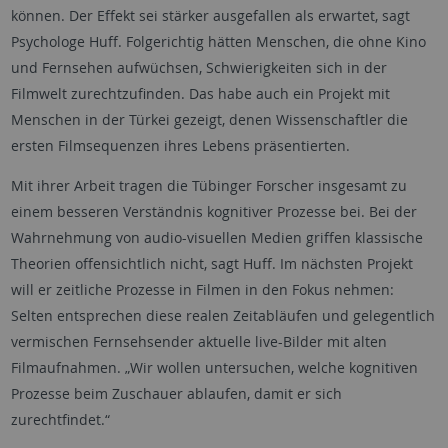
können. Der Effekt sei stärker ausgefallen als erwartet, sagt
Psychologe Huff. Folgerichtig hätten Menschen, die ohne Kino
und Fernsehen aufwüchsen, Schwierigkeiten sich in der
Filmwelt zurechtzufinden. Das habe auch ein Projekt mit
Menschen in der Türkei gezeigt, denen Wissenschaftler die
ersten Filmsequenzen ihres Lebens präsentierten.
Mit ihrer Arbeit tragen die Tübinger Forscher insgesamt zu
einem besseren Verständnis kognitiver Prozesse bei. Bei der
Wahrnehmung von audio-visuellen Medien griffen klassische
Theorien offensichtlich nicht, sagt Huff. Im nächsten Projekt
will er zeitliche Prozesse in Filmen in den Fokus nehmen:
Selten entsprechen diese realen Zeitabläufen und gelegentlich
vermischen Fernsehsender aktuelle live-Bilder mit alten
Filmaufnahmen. „Wir wollen untersuchen, welche kognitiven
Prozesse beim Zuschauer ablaufen, damit er sich
zurechtfindet.“