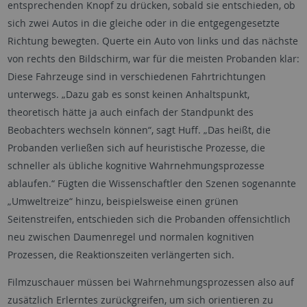
entsprechenden Knopf zu drücken, sobald sie entschieden, ob
sich zwei Autos in die gleiche oder in die entgegengesetzte
Richtung bewegten. Querte ein Auto von links und das nächste
von rechts den Bildschirm, war für die meisten Probanden klar:
Diese Fahrzeuge sind in verschiedenen Fahrtrichtungen
unterwegs. „Dazu gab es sonst keinen Anhaltspunkt,
theoretisch hätte ja auch einfach der Standpunkt des
Beobachters wechseln können“, sagt Huff. „Das heißt, die
Probanden verließen sich auf heuristische Prozesse, die
schneller als übliche kognitive Wahrnehmungsprozesse
ablaufen.“ Fügten die Wissenschaftler den Szenen sogenannte
„Umweltreize“ hinzu, beispielsweise einen grünen
Seitenstreifen, entschieden sich die Probanden offensichtlich
neu zwischen Daumenregel und normalen kognitiven
Prozessen, die Reaktionszeiten verlängerten sich.
Filmzuschauer müssen bei Wahrnehmungsprozessen also auf
zusätzlich Erlerntes zurückgreifen, um sich orientieren zu