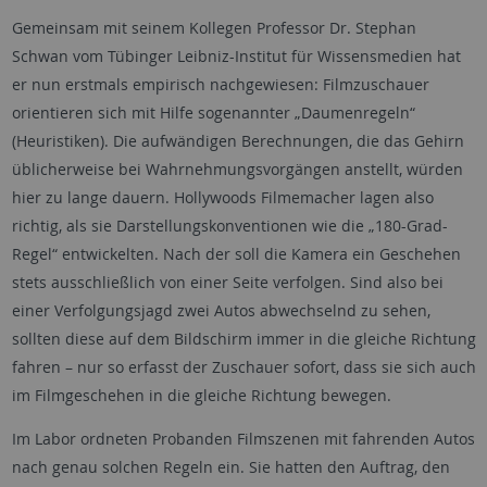
Gemeinsam mit seinem Kollegen Professor Dr. Stephan
Schwan vom Tübinger Leibniz-Institut für Wissensmedien hat
er nun erstmals empirisch nachgewiesen: Filmzuschauer
orientieren sich mit Hilfe sogenannter „Daumenregeln“
(Heuristiken). Die aufwändigen Berechnungen, die das Gehirn
üblicherweise bei Wahrnehmungsvorgängen anstellt, würden
hier zu lange dauern. Hollywoods Filmemacher lagen also
richtig, als sie Darstellungskonventionen wie die „180-Grad-
Regel“ entwickelten. Nach der soll die Kamera ein Geschehen
stets ausschließlich von einer Seite verfolgen. Sind also bei
einer Verfolgungsjagd zwei Autos abwechselnd zu sehen,
sollten diese auf dem Bildschirm immer in die gleiche Richtung
fahren – nur so erfasst der Zuschauer sofort, dass sie sich auch
im Filmgeschehen in die gleiche Richtung bewegen.
Im Labor ordneten Probanden Filmszenen mit fahrenden Autos
nach genau solchen Regeln ein. Sie hatten den Auftrag, den