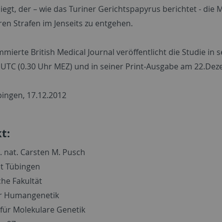
liegt, der – wie das Turiner Gerichtspapyrus berichtet - die
en Strafen im Jenseits zu entgehen.
mierte British Medical Journal veröffentlicht die Studie i
 UTC (0.30 Uhr MEZ) und in seiner Print-Ausgabe am 22.De
ingen, 17.12.2012
t:
. nat. Carsten M. Pusch
ät Tübingen
che Fakultät
für Humangenetik
 für Molekulare Genetik