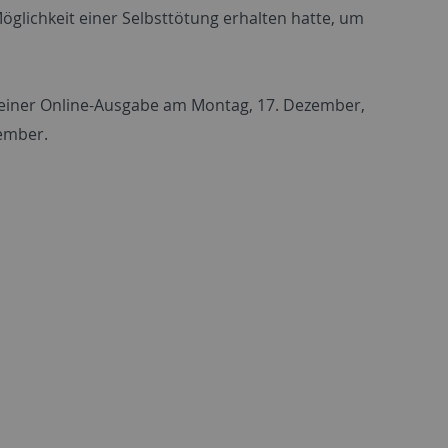
 Möglichkeit einer Selbsttötung erhalten hatte, um
n seiner Online-Ausgabe am Montag, 17. Dezember,
zember.