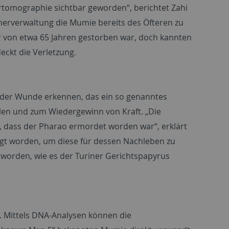
rtomographie sichtbar geworden“, berichtet Zahi
merverwaltung die Mumie bereits des Öfteren zu
r von etwa 65 Jahren gestorben war, doch kannten
deckt die Verletzung.
 der Wunde erkennen, das ein so genanntes
llen und zum Wiedergewinn von Kraft. „Die
, dass der Pharao ermordet worden war“, erklärt
egt worden, um diese für dessen Nachleben zu
orden, wie es der Turiner Gerichtspapyrus
. Mittels DNA-Analysen können die