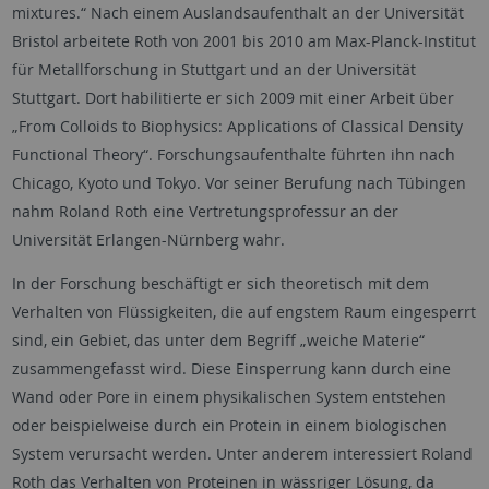
mixtures.“ Nach einem Auslandsaufenthalt an der Universität
Bristol arbeitete Roth von 2001 bis 2010 am Max-Planck-Institut
für Metallforschung in Stuttgart und an der Universität
Stuttgart. Dort habilitierte er sich 2009 mit einer Arbeit über
„From Colloids to Biophysics: Applications of Classical Density
Functional Theory“. Forschungsaufenthalte führten ihn nach
Chicago, Kyoto und Tokyo. Vor seiner Berufung nach Tübingen
nahm Roland Roth eine Vertretungsprofessur an der
Universität Erlangen-Nürnberg wahr.
In der Forschung beschäftigt er sich theoretisch mit dem
Verhalten von Flüssigkeiten, die auf engstem Raum eingesperrt
sind, ein Gebiet, das unter dem Begriff „weiche Materie“
zusammengefasst wird. Diese Einsperrung kann durch eine
Wand oder Pore in einem physikalischen System entstehen
oder beispielweise durch ein Protein in einem biologischen
System verursacht werden. Unter anderem interessiert Roland
Roth das Verhalten von Proteinen in wässriger Lösung, da