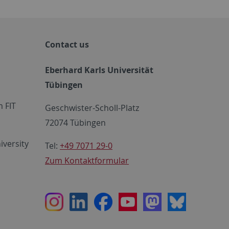
Contact us
Eberhard Karls Universität
Tübingen
 FIT
Geschwister-Scholl-Platz
72074 Tübingen
iversity
Tel:
+49 7071 29-0
Zum Kontaktformular
Instagram
LinkedIn
Facebook
Youtube
Mastodon
Bluesky