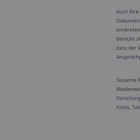
Auch ihre
Dokumenta
konkreten
bemüht si
dass der 
Ansprechp
Susanne Ma
Medienwis
Forschung
Kinos, Ta