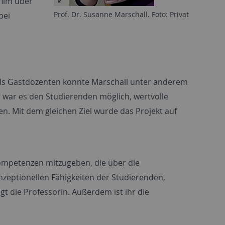
ilm über
Prof. Dr. Susanne Marschall. Foto: Privat
bei
Als Gastdozenten konnte Marschall unter anderem
ar es den Studierenden möglich, wertvolle
en. Mit dem gleichen Ziel wurde das Projekt auf
Kompetenzen mitzugeben, die über die
zeptionellen Fähigkeiten der Studierenden,
gt die Professorin. Außerdem ist ihr die