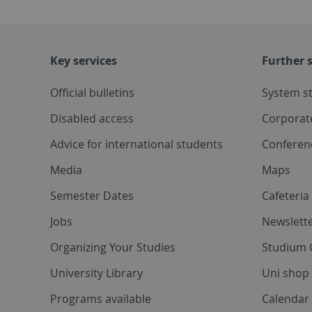
Key services
Further s
Official bulletins
System s
Disabled access
Corporat
Advice for international students
Conferen
Media
Maps
Semester Dates
Cafeteri
Jobs
Newslette
Organizing Your Studies
Studium 
University Library
Uni shop
Programs available
Calendar 