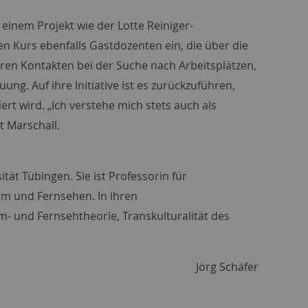
einem Projekt wie der Lotte Reiniger-
n Kurs ebenfalls Gastdozenten ein, die über die
hren Kontakten bei der Suche nach Arbeitsplätzen,
g. Auf ihre Initiative ist es zurückzuführen,
rt wird. „Ich verstehe mich stets auch als
t Marschall.
ät Tübingen. Sie ist Professorin für
lm und Fernsehen. In ihren
- und Fernsehtheorie, Transkulturalität des
Jörg Schäfer