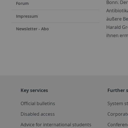
Bonn. Der
Forum
Antibioti
Impressum
äußere Be
Harald Gr
Newsletter - Abo
ihnen erm
Key services
Further s
Official bulletins
System s
Disabled access
Corporat
Advice for international students
Conferen