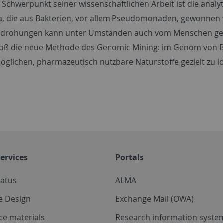
 Schwerpunkt seiner wissenschaftlichen Arbeit ist die anal
ka, die aus Bakterien, vor allem Pseudomonaden, gewonne
drohungen kann unter Umständen auch vom Menschen genu
oß die neue Methode des Genomic Mining: im Genom von Ba
öglichen, pharmazeutisch nutzbare Naturstoffe gezielt zu id
ervices
Portals
tatus
ALMA
e Design
Exchange Mail (OWA)
ce materials
Research information system