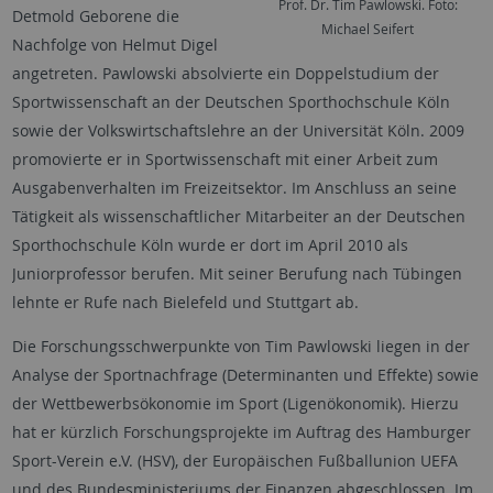
Prof. Dr. Tim Pawlowski. Foto:
Detmold Geborene die
Michael Seifert
Nachfolge von Helmut Digel
angetreten. Pawlowski absolvierte ein Doppelstudium der
Sportwissenschaft an der Deutschen Sporthochschule Köln
sowie der Volkswirtschaftslehre an der Universität Köln. 2009
promovierte er in Sportwissenschaft mit einer Arbeit zum
Ausgabenverhalten im Freizeitsektor. Im Anschluss an seine
Tätigkeit als wissenschaftlicher Mitarbeiter an der Deutschen
Sporthochschule Köln wurde er dort im April 2010 als
Juniorprofessor berufen. Mit seiner Berufung nach Tübingen
lehnte er Rufe nach Bielefeld und Stuttgart ab.
Die Forschungsschwerpunkte von Tim Pawlowski liegen in der
Analyse der Sportnachfrage (Determinanten und Effekte) sowie
der Wettbewerbsökonomie im Sport (Ligenökonomik). Hierzu
hat er kürzlich Forschungsprojekte im Auftrag des Hamburger
Sport-Verein e.V. (HSV), der Europäischen Fußballunion UEFA
und des Bundesministeriums der Finanzen abgeschlossen. Im