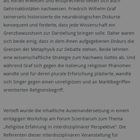
als Vorteil erwiesen und entsprechend ließen sich auch
Gehirnaktivitäten nachweisen. Friedrich Wilhelm Graf
seinerseits historisierte die neurobiologischen Diskurse
konsequent und forderte, dass jede Wissenschaft ein
Grenzbewusstsein zur Darstellung bringen solle. Daher waren
sich beide einig, dass in dem ihnen aufgegebenen Diskurs die
Grenzen der Metaphysik zur Debatte stehen. Beide lehnten
eine wissenschaftliche Strategie zum Nachweis Gottes ab. Und
während Graf sich gegen die Isolierung religiöser Phänomen
wandte und für deren plurale Erforschung plädierte, wandte
sich Singer gegen einen unreligiösen und an Marktbegriffen
orientierten Religionsbegriff.
Vertieft wurde die inhaltliche Auseinandersetzung in einem
eintägigen Workshop am Forum Scientiarum zum Thema
„Religiöse Erfahrung in interdisziplinärer Perspektive“. Die
Referenten dieser interdisziplinären Veranstaltung für