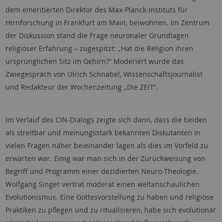
dem emeritierten Direktor des Max-Planck-Instituts für
Hirnforschung in Frankfurt am Main, beiwohnen. Im Zentrum
der Diskussion stand die Frage neuronaler Grundlagen
religiöser Erfahrung – zugespitzt: „Hat die Religion ihren
ursprünglichen Sitz im Gehirn?“ Moderiert wurde das
Zwiegespräch von Ulrich Schnabel, Wissenschaftsjournalist
und Redakteur der Wochenzeitung „Die ZEIT“.
Im Verlauf des CIN-Dialogs zeigte sich dann, dass die beiden
als streitbar und meinungsstark bekannten Diskutanten in
vielen Fragen näher beieinander lagen als dies im Vorfeld zu
erwarten war. Einig war man sich in der Zurückweisung von
Begriff und Programm einer dezidierten Neuro-Theologie.
Wolfgang Singer vertrat moderat einen weltanschaulichen
Evolutionismus. Eine Gottesvorstellung zu haben und religiöse
Praktiken zu pflegen und zu ritualisieren, habe sich evolutionär