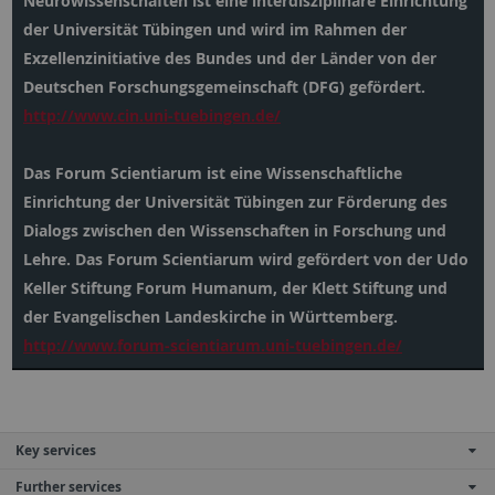
Neurowissenschaften ist eine interdisziplinäre Einrichtung
der Universität Tübingen und wird im Rahmen der
Exzellenzinitiative des Bundes und der Länder von der
Deutschen Forschungsgemeinschaft (DFG) gefördert.
http://www.cin.uni-tuebingen.de/
Das Forum Scientiarum ist eine Wissenschaftliche
Einrichtung der Universität Tübingen zur Förderung des
Dialogs zwischen den Wissenschaften in Forschung und
Lehre. Das Forum Scientiarum wird gefördert von der Udo
Keller Stiftung Forum Humanum, der Klett Stiftung und
der Evangelischen Landeskirche in Württemberg.
http://www.forum-scientiarum.uni-tuebingen.de/
Key services
Further services