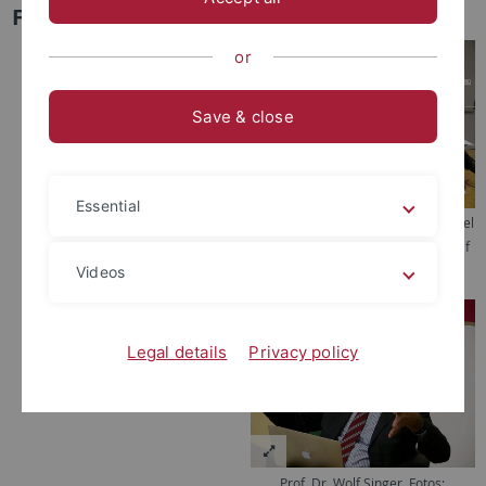
Friedrich Wilhelm Graf und Wolf Singer
or
Save & close
Essential
Prof. Dr. Wolf Singer, Ulrich Schnabel
und Prof. Dr. Friedrich Wilhelm Graf
(von links nach rechts).
Videos
Legal details
Privacy policy
Prof. Dr. Wolf Singer. Fotos: