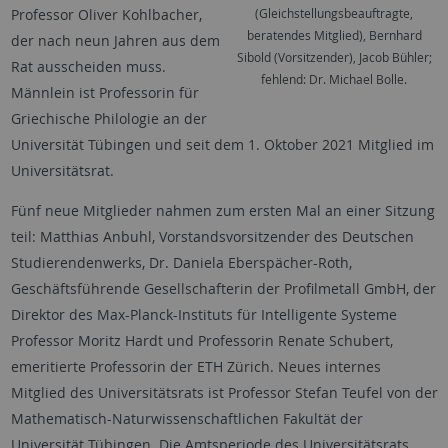
Professor Oliver Kohlbacher,
(Gleichstellungsbeauftragte,
beratendes Mitglied), Bernhard
der nach neun Jahren aus dem
Sibold (Vorsitzender), Jacob Bühler;
Rat ausscheiden muss.
fehlend: Dr. Michael Bolle.
Männlein ist Professorin für
Griechische Philologie an der
Universität Tübingen und seit dem 1. Oktober 2021 Mitglied im
Universitätsrat.
Fünf neue Mitglieder nahmen zum ersten Mal an einer Sitzung
teil: Matthias Anbuhl, Vorstandsvorsitzender des Deutschen
Studierendenwerks, Dr. Daniela Eberspächer-Roth,
Geschäftsführende Gesellschafterin der Profilmetall GmbH, der
Direktor des Max-Planck-Instituts für Intelligente Systeme
Professor Moritz Hardt und Professorin Renate Schubert,
emeritierte Professorin der ETH Zürich. Neues internes
Mitglied des Universitätsrats ist Professor Stefan Teufel von der
Mathematisch-Naturwissenschaftlichen Fakultät der
Universität Tübingen. Die Amtsperiode des Universitätsrats