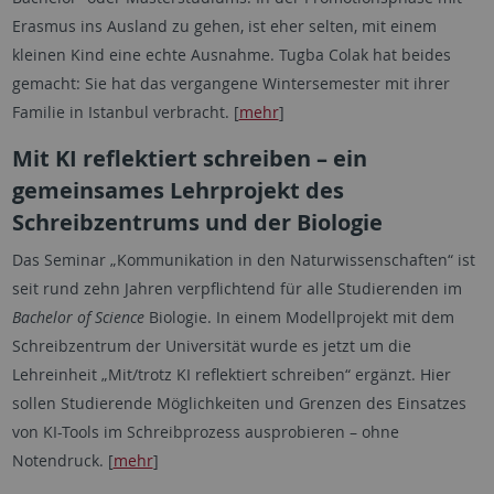
Erasmus ins Ausland zu gehen, ist eher selten, mit einem
kleinen Kind eine echte Ausnahme. Tugba Colak hat beides
gemacht: Sie hat das vergangene Wintersemester mit ihrer
Familie in Istanbul verbracht. [
mehr
]
Mit KI reflektiert schreiben – ein
gemeinsames Lehrprojekt des
Schreibzentrums und der Biologie
Das Seminar „Kommunikation in den Naturwissenschaften“ ist
seit rund zehn Jahren verpflichtend für alle Studierenden im
Bachelor of Science
Biologie. In einem Modellprojekt mit dem
Schreibzentrum der Universität wurde es jetzt um die
Lehreinheit „Mit/trotz KI reflektiert schreiben“ ergänzt. Hier
sollen Studierende Möglichkeiten und Grenzen des Einsatzes
von KI-Tools im Schreibprozess ausprobieren – ohne
Notendruck. [
mehr
]