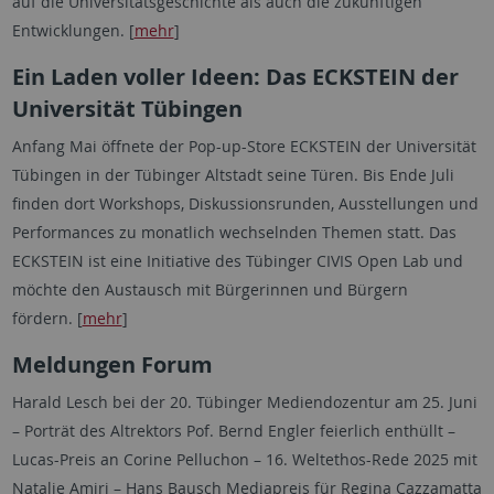
auf die Universitätsgeschichte als auch die zukünftigen
Entwicklungen. [
mehr
]
Ein Laden voller Ideen: Das ECKSTEIN der
Universität Tübingen
Anfang Mai öffnete der Pop-up-Store ECKSTEIN der Universität
Tübingen in der Tübinger Altstadt seine Türen. Bis Ende Juli
finden dort Workshops, Diskussionsrunden, Ausstellungen und
Performances zu monatlich wechselnden Themen statt. Das
ECKSTEIN ist eine Initiative des Tübinger CIVIS Open Lab und
möchte den Austausch mit Bürgerinnen und Bürgern
fördern. [
mehr
]
Meldungen Forum
Harald Lesch bei der 20. Tübinger Mediendozentur am 25. Juni
– Porträt des Altrektors Pof. Bernd Engler feierlich enthüllt –
Lucas-Preis an Corine Pelluchon – 16. Weltethos-Rede 2025 mit
Natalie Amiri – Hans Bausch Mediapreis für Regina Cazzamatta