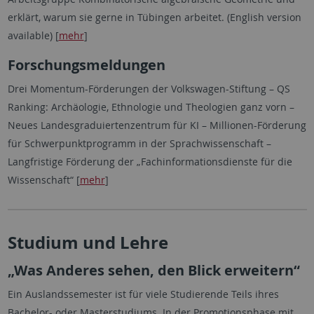
erklärt, warum sie gerne in Tübingen arbeitet. (English version
available) [
mehr
]
Forschungsmeldungen
Drei Momentum-Förderungen der Volkswagen-Stiftung – QS
Ranking: Archäologie, Ethnologie und Theologien ganz vorn –
Neues Landesgraduiertenzentrum für KI – Millionen-Förderung
für Schwerpunktprogramm in der Sprachwissenschaft –
Langfristige Förderung der „Fachinformationsdienste für die
Wissenschaft“ [
mehr
]
Studium und Lehre
„Was Anderes sehen, den Blick erweitern“
Ein Auslandssemester ist für viele Studierende Teils ihres
Bachelor- oder Masterstudiums. In der Promotionsphase mit