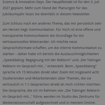
Science & Innovation Days
. Der Hauptfestakt ist für den 3. Juli
2027 geplant. Mehr zum Stand der Planungen für das
Jubiläumsjahr lesen Sie ebenfalls in diesem Newsletter.
Zum Schluss noch ein anderes Thema, das mir persönlich sehr
am Herzen liegt: Kommunikation. Für mich ist eine offene und
transparente Kommunikation die Grundlage für ein
vertrauensvolles Miteinander. Ich möchte neue
Gesprächsformate schaffen, um die interne Kommunikation zu
stärken – daher habe ich bereits die Austauschmöglichkeiten
„Speeddating: Begegnung mit der Rektorin“ und „Die Tübinger
Rektorin im Gespräch mit…“ entwickelt. Beim „Speeddating“
spreche ich 15 Minuten direkt über Zoom mit insgesamt acht
Studierenden und Mitarbeitenden über Themen, die sie
vertraulich in 1:1-Gesprächen direkt an mich richten möchten.
Die Gespräche, die ich im Rahmen von „Die Tübinger Rektorin
im Gespräch mit…“ führe, werden im Studio des Zentrums für
Medienwissenschaft aufgezeichnet und in meinem Online-