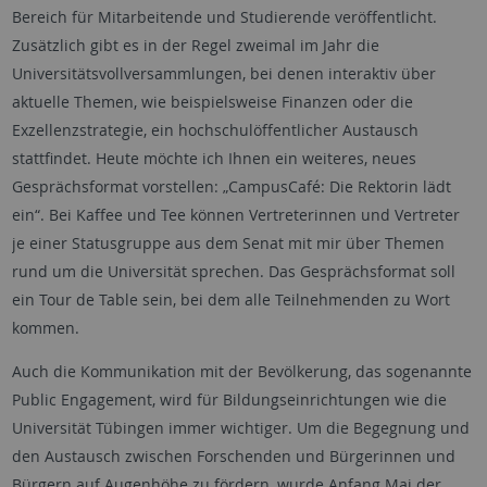
Bereich für Mitarbeitende und Studierende veröffentlicht.
Zusätzlich gibt es in der Regel zweimal im Jahr die
Universitätsvollversammlungen, bei denen interaktiv über
aktuelle Themen, wie beispielsweise Finanzen oder die
Exzellenzstrategie, ein hochschulöffentlicher Austausch
stattfindet. Heute möchte ich Ihnen ein weiteres, neues
Gesprächsformat vorstellen: „CampusCafé: Die Rektorin lädt
ein“. Bei Kaffee und Tee können Vertreterinnen und Vertreter
je einer Statusgruppe aus dem Senat mit mir über Themen
rund um die Universität sprechen. Das Gesprächsformat soll
ein Tour de Table sein, bei dem alle Teilnehmenden zu Wort
kommen.
Auch die Kommunikation mit der Bevölkerung, das sogenannte
Public Engagement, wird für Bildungseinrichtungen wie die
Universität Tübingen immer wichtiger. Um die Begegnung und
den Austausch zwischen Forschenden und Bürgerinnen und
Bürgern auf Augenhöhe zu fördern, wurde Anfang Mai der