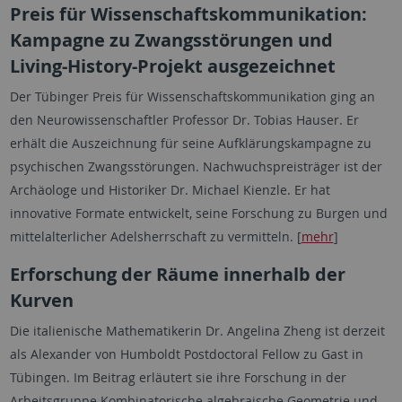
Preis für Wissenschaftskommunikation:
Kampagne zu Zwangsstörungen und
Living-History-Projekt ausgezeichnet
Der Tübinger Preis für Wissenschaftskommunikation ging an
den Neurowissenschaftler Professor Dr. Tobias Hauser. Er
erhält die Auszeichnung für seine Aufklärungskampagne zu
psychischen Zwangsstörungen. Nachwuchspreisträger ist der
Archäologe und Historiker Dr. Michael Kienzle. Er hat
innovative Formate entwickelt, seine Forschung zu Burgen und
mittelalterlicher Adelsherrschaft zu vermitteln. [
mehr
]
Erforschung der Räume innerhalb der
Kurven
Die italienische Mathematikerin Dr. Angelina Zheng ist derzeit
als Alexander von Humboldt
Postdoctoral Fellow
zu Gast in
Tübingen. Im Beitrag erläutert sie ihre Forschung in der
Arbeitsgruppe Kombinatorische algebraische Geometrie und