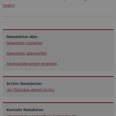
[
mehr
]
Newsletter-Abo
Newsletter bestellen
Newsletter abbestellen
Adressänderungen eingeben
Archiv Newsletter
Uni Tübingen aktuell Archiv
Kontakt Redaktion
maximilian-v.platen
@uni-tuebingen.de