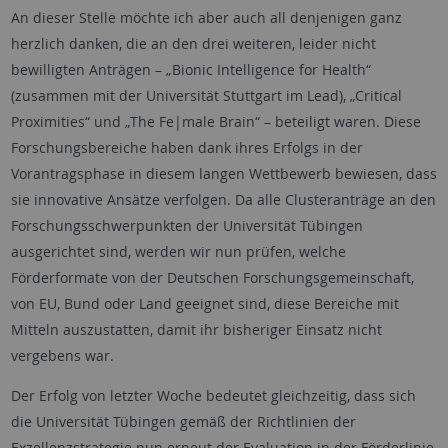
An dieser Stelle möchte ich aber auch all denjenigen ganz
herzlich danken, die an den drei weiteren, leider nicht
bewilligten Anträgen – „Bionic Intelligence for Health“
(zusammen mit der Universität Stuttgart im Lead), „Critical
Proximities“ und „The Fe|male Brain“ – beteiligt waren. Diese
Forschungsbereiche haben dank ihres Erfolgs in der
Vorantragsphase in diesem langen Wettbewerb bewiesen, dass
sie innovative Ansätze verfolgen. Da alle Clusteranträge an den
Forschungsschwerpunkten der Universität Tübingen
ausgerichtet sind, werden wir nun prüfen, welche
Förderformate von der Deutschen Forschungsgemeinschaft,
von EU, Bund oder Land geeignet sind, diese Bereiche mit
Mitteln auszustatten, damit ihr bisheriger Einsatz nicht
vergebens war.
Der Erfolg von letzter Woche bedeutet gleichzeitig, dass sich
die Universität Tübingen gemäß der Richtlinien der
Exzellenzstrategie nun erneut der Evaluation in der Förderlinie