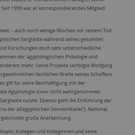
. Seit 1999 war er korrespondierendes Mitglied
es Leben – auch noch wenige Wochen vor seinem Tod
gyptischen Sargtexte während seines gesamten
 und Forschungen doch sehr unterschiedliche
stammen der ägyptologischen Philologie und
anderem mehr. Seine Projekte verfolgte Wolfgang
rgewöhnlichen fachlichen Breite seines Schaffens
 gilt für seine Beschäftigung mit der
r die Ägyptologie zuvor nicht wahrgenommen
 Sargtexte nutzte. Ebenso geht die Einführung der
ma der altägyptischen Sonnenlitanei“). National
ergebnissen große Anerkennung.
rmann, Kollegen und Kolleginnen und seine