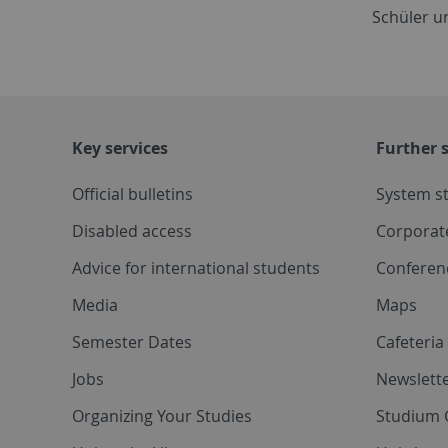
Schüler u
Key services
Further s
Official bulletins
System s
Disabled access
Corporat
Advice for international students
Conferen
Media
Maps
Semester Dates
Cafeteri
Jobs
Newslette
Organizing Your Studies
Studium 