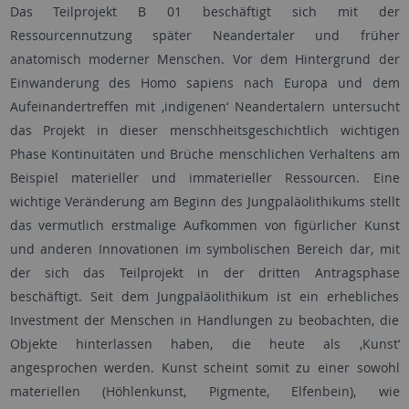
Das Teilprojekt B 01 beschäftigt sich mit der
Ressourcennutzung später Neandertaler und früher
anatomisch moderner Menschen. Vor dem Hintergrund der
Einwanderung des Homo sapiens nach Europa und dem
Aufeinandertreffen mit ‚indigenen‘ Neandertalern untersucht
das Projekt in dieser menschheitsgeschichtlich wichtigen
Phase Kontinuitäten und Brüche menschlichen Verhaltens am
Beispiel materieller und immaterieller Ressourcen. Eine
wichtige Veränderung am Beginn des Jungpaläolithikums stellt
das vermutlich erstmalige Aufkommen von figürlicher Kunst
und anderen Innovationen im symbolischen Bereich dar, mit
der sich das Teilprojekt in der dritten Antragsphase
beschäftigt. Seit dem Jungpaläolithikum ist ein erhebliches
Investment der Menschen in Handlungen zu beobachten, die
Objekte hinterlassen haben, die heute als ‚Kunst‘
angesprochen werden. Kunst scheint somit zu einer sowohl
materiellen (Höhlenkunst, Pigmente, Elfenbein), wie