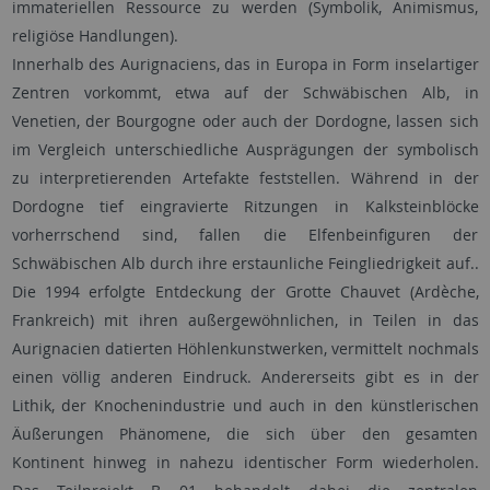
immateriellen Ressource zu werden (Symbolik, Animismus,
religiöse Handlungen).
Innerhalb des Aurignaciens, das in Europa in Form inselartiger
Zentren vorkommt, etwa auf der Schwäbischen Alb, in
Venetien, der Bourgogne oder auch der Dordogne, lassen sich
im Vergleich unterschiedliche Ausprägungen der symbolisch
zu interpretierenden Artefakte feststellen. Während in der
Dordogne tief eingravierte Ritzungen in Kalksteinblöcke
vorherrschend sind, fallen die Elfenbeinfiguren der
Schwäbischen Alb durch ihre erstaunliche Feingliedrigkeit auf..
Die 1994 erfolgte Entdeckung der Grotte Chauvet (Ardèche,
Frankreich) mit ihren außergewöhnlichen, in Teilen in das
Aurignacien datierten Höhlenkunstwerken, vermittelt nochmals
einen völlig anderen Eindruck. Andererseits gibt es in der
Lithik, der Knochenindustrie und auch in den künstlerischen
Äußerungen Phänomene, die sich über den gesamten
Kontinent hinweg in nahezu identischer Form wiederholen.