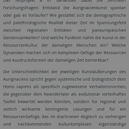
Das Teilprojekt B 01 behandelt dabei die zentralen
Forschungsfragen: Entstand die Aurignacienkunst spontan
oder gab es Vorläufer? Wie gestaltet sich die demographische
und palethnologische Realität dieser Zeit im Spannungsfeld
zwischen regionalen Entitäten und paneuropäischen
Gemeinsamkeiten? Und welche Funktion nahm die Kunst in der
RessourcenKultur der damaligen Menschen ein? Welche
Dynamiken machen sich im komplexen Gefüge der Ressourcen
und Ausdrucksformen der damaligen Zeit bemerkbar?
Die Unterschiedlichkeit der jeweiligen Kunstäußerungen des
Aurignaciens spricht gegen systemische und biologistisch dem
Homo sapiens als spezifisch zugewiesene Verhaltensnormen,
die gegenüber dem Neandertaler als evolutionär vorteilhaftes
Toolkit bewertet werden könnten, sondern für regional und
zeitlich wirksame kontingente Lösungen und für ein
RessourcenGefüge, das im diachronen Abgleich zu vorherigen
und nachkommenden Kulturkomplexen eigenständige