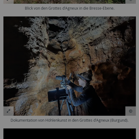
Blick von den Grottes d'Agneux in die Bresse-Ebene.
Dokumentation von Höhlenkunst in den Grottes d'Agneux (Burgund).