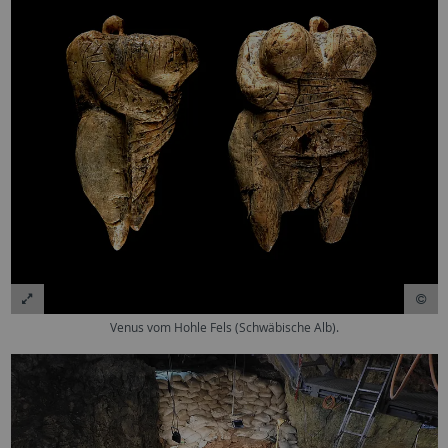
Venus vom Hohle Fels (Schwäbische Alb).