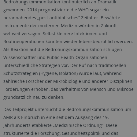
Bedrohungskommunikation kontinuierlich an Dramatik
gewonnen. 2014 prognostizierte die WHO sogar ein
herannahendes „post-antibiotisches“ Zeitalter. Bewährte
Instrumente der modernen Medizin würden in Zukunft
weltweit versagen. Selbst kleinere Infektionen und
Routineoperationen könnten wieder lebensbedrohlich werden.
Als Reaktion auf die Bedrohungskommunikation schlugen
Wissenschaftler und Public Health-Organisationen
unterschiedliche Strategien vor. Der Ruf nach traditionellen
Schutzstrategien (Hygiene, Isolation) wurde laut, während
zahlreiche Forscher der Mikrobiologie und anderer Disziplinen
Forderungen erhoben, das Verhältnis von Mensch und Mikrobe
grundsätzlich neu zu denken.
Das Teilprojekt untersucht die Bedrohungskommunikation um
AMR als Einbruch in eine seit dem Ausgang des 19.
Jahrhunderts etablierte „Medizinische Ordnung“. Diese
strukturierte die Forschung, Gesundheitspolitik und das