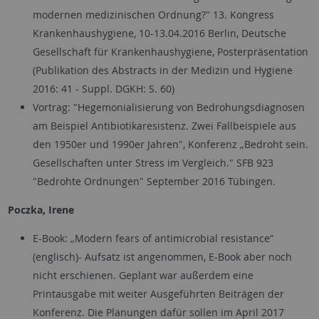
modernen medizinischen Ordnung?" 13. Kongress
Krankenhaushygiene, 10-13.04.2016 Berlin, Deutsche
Gesellschaft für Krankenhaushygiene, Posterpräsentation
(Publikation des Abstracts in der Medizin und Hygiene
2016: 41 - Suppl. DGKH: S. 60)
Vortrag: "Hegemonialisierung von Bedrohungsdiagnosen
am Beispiel Antibiotikaresistenz. Zwei Fallbeispiele aus
den 1950er und 1990er Jahren", Konferenz „Bedroht sein.
Gesellschaften unter Stress im Vergleich." SFB 923
"Bedrohte Ordnungen" September 2016 Tübingen.
Poczka, Irene
E-Book: „Modern fears of antimicrobial resistance“
(englisch)- Aufsatz ist angenommen, E-Book aber noch
nicht erschienen. Geplant war außerdem eine
Printausgabe mit weiter Ausgeführten Beiträgen der
Konferenz. Die Planungen dafür sollen im April 2017