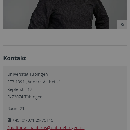
Kontakt
Universität Tübingen
SFB 1391 „Andere Ästhetik“
Keplerstr. 17
D-72074 Tübingen
Raum 21
+49 (0)7071 29-75115
matthew.chaldekas
@uni-tuebingen.de