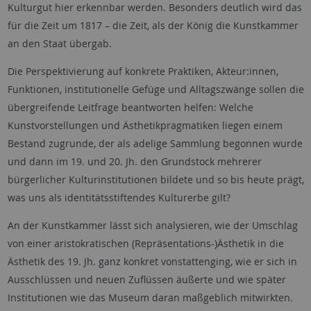
Kulturgut hier erkennbar werden. Besonders deutlich wird das
für die Zeit um 1817 – die Zeit, als der König die Kunstkammer
an den Staat übergab.
Die Perspektivierung auf konkrete Praktiken, Akteur:innen,
Funktionen, institutionelle Gefüge und Alltagszwänge sollen die
übergreifende Leitfrage beantworten helfen: Welche
Kunstvorstellungen und Ästhetikpragmatiken liegen einem
Bestand zugrunde, der als adelige Sammlung begonnen wurde
und dann im 19. und 20. Jh. den Grundstock mehrerer
bürgerlicher Kulturinstitutionen bildete und so bis heute prägt,
was uns als identitätsstiftendes Kulturerbe gilt?
An der Kunstkammer lässt sich analysieren, wie der Umschlag
von einer aristokratischen (Repräsentations-)Ästhetik in die
Ästhetik des 19. Jh. ganz konkret vonstattenging, wie er sich in
Ausschlüssen und neuen Zuflüssen äußerte und wie später
Institutionen wie das Museum daran maßgeblich mitwirkten.