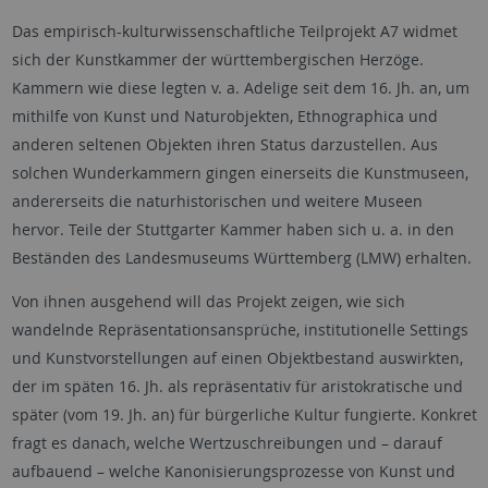
Das empirisch-kulturwissenschaftliche Teilprojekt A7 widmet
sich der Kunstkammer der württembergischen Herzöge.
Kammern wie diese legten v. a. Adelige seit dem 16. Jh. an, um
mithilfe von Kunst und Naturobjekten, Ethnographica und
anderen seltenen Objekten ihren Status darzustellen. Aus
solchen Wunderkammern gingen einerseits die Kunstmuseen,
andererseits die naturhistorischen und weitere Museen
hervor. Teile der Stuttgarter Kammer haben sich u. a. in den
Beständen des Landesmuseums Württemberg (LMW) erhalten.
Von ihnen ausgehend will das Projekt zeigen, wie sich
wandelnde Repräsentationsansprüche, institutionelle Settings
und Kunstvorstellungen auf einen Objektbestand auswirkten,
der im späten 16. Jh. als repräsentativ für aristokratische und
später (vom 19. Jh. an) für bürgerliche Kultur fungierte. Konkret
fragt es danach, welche Wertzuschreibungen und – darauf
aufbauend – welche Kanonisierungsprozesse von Kunst und