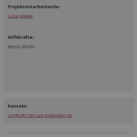
Projektmitarbeitende:
Luisa Vögele
Hilfskräfte:
Benita Müller
Kontakt:
a7
@sfb1391.uni-tuebingen.de