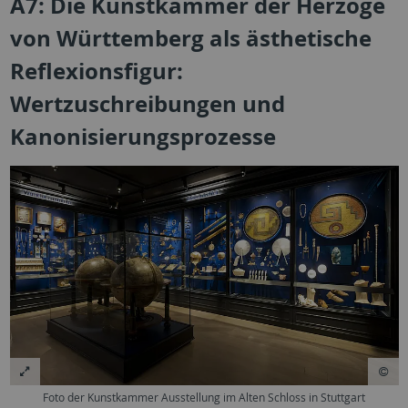
A7: Die Kunstkammer der Herzöge
von Württemberg als ästhetische
Reflexionsfigur:
Wertzuschreibungen und
Kanonisierungsprozesse
Foto der Kunstkammer Ausstellung im Alten Schloss in Stuttgart