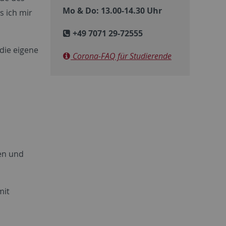
Mo & Do: 13.00-14.30 Uhr
s ich mir
+49 7071 29-72555
die eigene
Corona-FAQ für Studierende
en und
mit