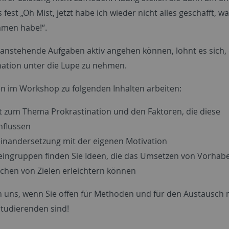
fest „Oh Mist, jetzt habe ich wieder nicht alles geschafft, wa
men habe!“.
 anstehende Aufgaben aktiv angehen können, lohnt es sich, 
nation unter die Lupe zu nehmen.
n im Workshop zu folgenden Inhalten arbeiten:
t zum Thema Prokrastination und den Faktoren, die diese
nflussen
inandersetzung mit der eigenen Motivation
leingruppen finden Sie Ideen, die das Umsetzen von Vorhab
ichen von Zielen erleichtern können
n uns, wenn Sie offen für Methoden und für den Austausch 
tudierenden sind!