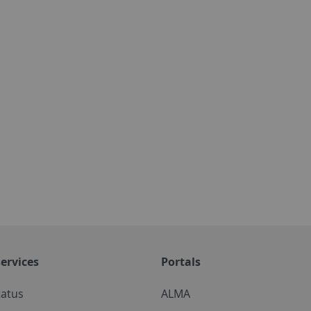
ervices
Portals
tatus
ALMA