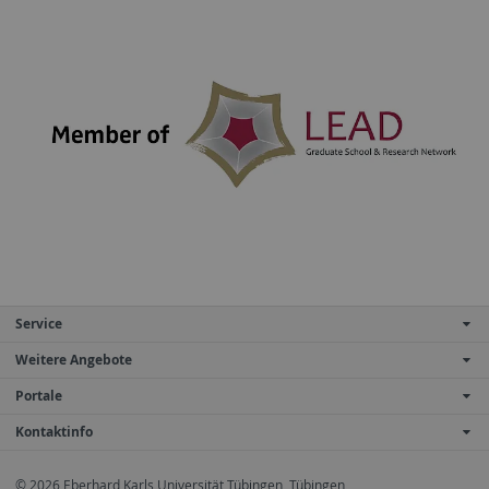
Service
Weitere Angebote
Portale
Kontaktinfo
© 2026 Eberhard Karls Universität Tübingen, Tübingen