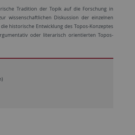
orische Tradition der Topik auf die Forschung in
zur wissenschaftlichen Diskussion der einzelnen
 die historische Entwicklung des Topos-Konzeptes
gumentativ oder literarisch orientierten Topos-
n)