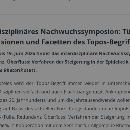
disziplinäres Nachwuchssymposion: Tü
sionen und Facetten des Topos-Begrif
is 19. Juni 2026
findet das interdiszplinäre Nachwuchssy
, Überfluss: Verfahren der Steigerung in der Epideiktik
e Rhetorik
statt.
toteles wird der Topos-Begriff immer wieder in untersch
isziplinen vielfach und auch fruchtbar genutzt. Anknüpfen
 des 20. Jahrhunderts und um die Jahrtausendwende wollen
 auf Basis des aktuellen Forschungsstandes neue Impul
5 (Fülle, Redundanz, Überfluss: Verfahren der Steigerung i
hetik
in Kooperation mit dem Seminar für Allgemeine Rhetor