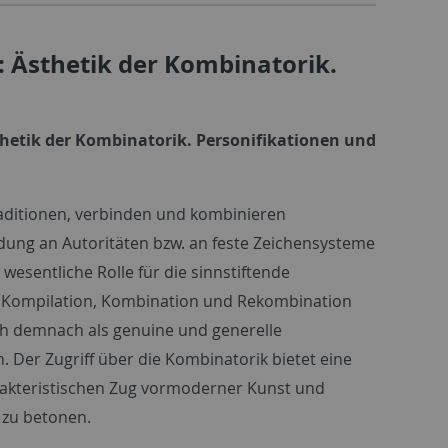
: Ästhetik der Kombinatorik.
sthetik der Kombinatorik. Personifikationen und
aditionen, verbinden und kombinieren
dung an Autoritäten bzw. an feste Zeichensysteme
esentliche Rolle für die sinnstiftende
n. Kompilation, Kombination und Rekombination
h demnach als genuine und generelle
Der Zugriff über die Kombinatorik bietet eine
rakteristischen Zug vormoderner Kunst und
 zu betonen. ​