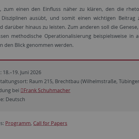
es, zum einen den Einfluss näher zu klären, den die rhet
 Disziplinen ausübt, und somit einen wichtigen Beitrag 
d darüber hinaus zu leisten. Zum anderen soll die Genese,
sen methodische Operationalisierung beispielsweise in ar
in den Blick genommen werden.
 18.–19. Juni 2026
taltungsort: Raum 215, Brechtbau (Wilhelmstraße, Tübinge
dung bei
Frank Schuhmacher
e: Deutsch
s:
Programm
,
Call for Papers