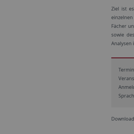
Ziel ist 
einzelnen
Fächer un
sowie des
Analysen 
Termin:
Verans
Anmel
Sprach
Download