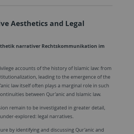
ive Aesthetics and Legal
 „Ästhetik narrativer Rechtskommunikation im
ivilege accounts of the history of Islamic law: from
stitutionalization, leading to the emergence of the
nic law itself often plays a marginal role in such
ontinuities between Qur’anic and Islamic law.
ion remain to be investigated in greater detail,
 under-explored: legal narratives.
lture by identifying and discussing Qur’anic and