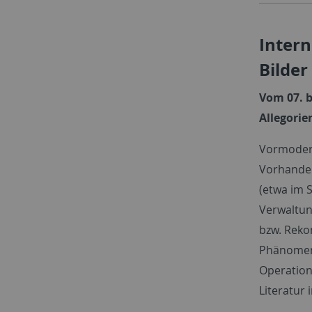
Intern
Bilder
Vom 07. b
Allegorie
Vormodern
Vorhanden
(etwa im 
Verwaltun
bzw. Reko
Phänomene
Operation
Literatur 