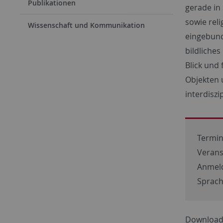
Publikationen
gerade in
sowie rel
Wissenschaft und Kommunikation
eingebunde
bildliche
Blick und
Objekten u
interdiszi
Termin:
Verans
Anmel
Sprach
Download