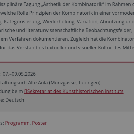
disziplinäre Tagung „Ästhetik der Kombinatorik“ im Rahmen
, welche Rolle Prinzipien der Kombinatorik in einer vormode
g, Kategorisierung, Wiederholung, Variation, Abnutzung und
orische und literaturwissenschaftliche Beobachtungsfelder, 
hem Verfahren dokumentieren. Zugleich hat die Kombinatori
ür das Verständnis textueller und visueller Kultur des Mitt
: 07.–09.05.2026
taltungsort: Alte Aula (Münzgasse, Tübingen)
dung beim
Sekretariat des Kunsthistorischen Instituts
e: Deutsch
s:
Programm
,
Poster