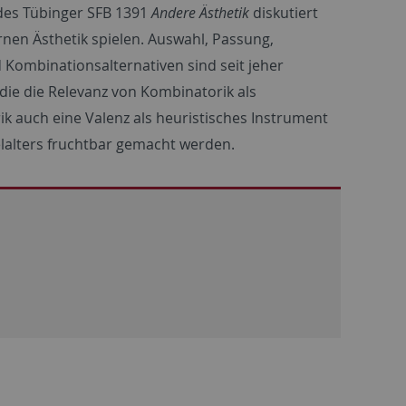
 des Tübinger SFB 1391
Andere Ästhetik
diskutiert
rnen Ästhetik spielen. Auswahl, Passung,
 Kombinationsalternativen sind seit jeher
die die Relevanz von Kombinatorik als
k auch eine Valenz als heuristisches Instrument
elalters fruchtbar gemacht werden. ​