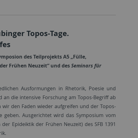
binger Topos-Tage.
fes
mposion des Teilprojekts A5 „
Fülle,
 der Frühen Neuzeit
“ und des
Seminars für
iedlichen Ausformungen in Rhetorik, Poesie und
d an die intensive Forschung am Topos-Begriff ab
 wir den Faden wieder aufgreifen und der Topos-
se geben. Ausgerichtet wird das Symposium vom
n der Epideiktik der Frühen Neuzeit) des SFB 1391
ik.