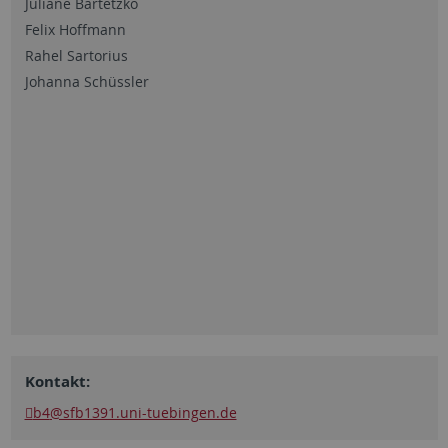
Juliane Bartetzko
Felix Hoffmann
Rahel Sartorius
Johanna Schüssler
Kontakt:
b4
@sfb1391.uni-tuebingen.de