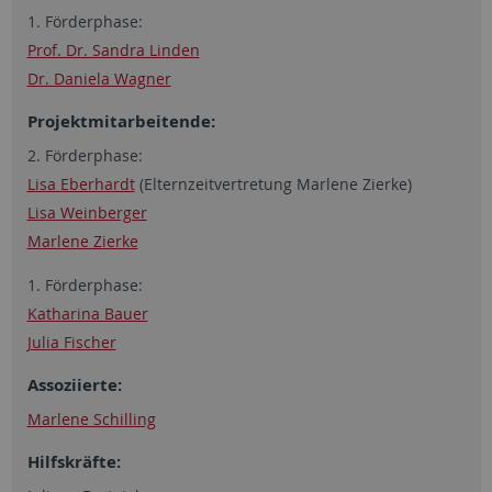
1. Förderphase:
Prof. Dr. Sandra Linden
Dr. Daniela Wagner
Projektmitarbeitende:
2. Förderphase:
Lisa Eberhardt
(Elternzeitvertretung Marlene Zierke)
Lisa Weinberger
Marlene Zierke
1. Förderphase:
Katharina Bauer
Julia Fischer
Assoziierte:
Marlene Schilling
Hilfskräfte: