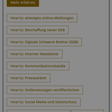
Mehr erfahren
How to: attempto online-Meldungen
How to: Beschaffung neuer DSB
How to: Digitale Schwarze Bretter (DSB)
How to: Interner Newsletter
How to: Kommunikationskanäle
How to: Pressearbeit
How to: Stellenanzeigen veröffentlichen
How to: Social Media und Datenschutz