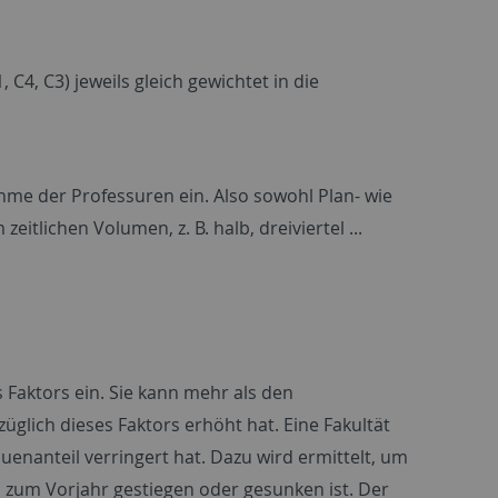
4, C3) jeweils gleich gewichtet in die
hme der Professuren ein. Also sowohl Plan- wie
eitlichen Volumen, z. B. halb, dreiviertel ...
 Faktors ein. Sie kann mehr als den
üglich dieses Faktors erhöht hat. Eine Fakultät
uenanteil verringert hat. Dazu wird ermittelt, um
h zum Vorjahr gestiegen oder gesunken ist. Der