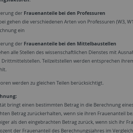
gerung der
Frauenanteile bei den Professuren
bei gehen die verschiedenen Arten von Professuren (W3, W1, C
chnung ein
gerung der
Frauenanteile bei den Mittelbaustellen
ehen alle Stellen des wissenschaftlichen Dienstes mit Ausna
Drittmittelstellen. Teilzeitstellen werden entsprechen ihrem z
hlt.
oren werden zu gleichen Teilen berücksichtigt.
chnung:
ltät bringt einen bestimmten Betrag in die Berechnung eines
hten Betrag zurückerhalten, wenn sie ihren Frauenanteil bez
iger als den eingebrachten Betrag zurück, wenn sich ihr Fra
Prozent der Frauenanteil des Berechnungsjahres im Vergleic