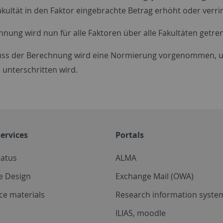
akultät in den Faktor eingebrachte Betrag erhöht oder verri
hnung wird nun für alle Faktoren über alle Fakultäten getre
ss der Berechnung wird eine Normierung vorgenommen, um 
 unterschritten wird.
ervices
Portals
tatus
ALMA
e Design
Exchange Mail (OWA)
ce materials
Research information system
ILIAS, moodle