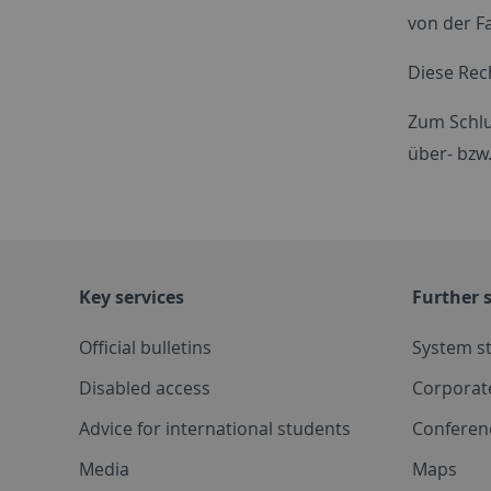
von der F
Diese Rec
Zum Schlu
über- bzw.
Key services
Further s
Official bulletins
System s
Disabled access
Corporat
Advice for international students
Conferen
Media
Maps