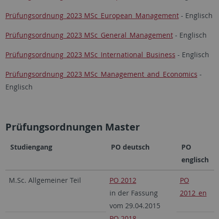
Prüfungsordnung_2023 MSc_European_Management
- Englisch
Prüfungsordnung_2023 MSc_General_Management
- Englisch
Prüfungsordnung_2023 MSc_International_Business
- Englisch
Prüfungsordnung_2023 MSc_Management_and_Economics
-
Englisch
Prüfungsordnungen Master
Studiengang
PO deutsch
PO
englisch
M.Sc. Allgemeiner Teil
PO 2012
PO
in der Fassung
2012_en
vom 29.04.2015
PO 2018