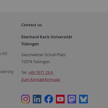
Contact us
Eberhard Karls Universität
Tübingen
 FIT
Geschwister-Scholl-Platz
72074 Tübingen
iversity
Tel:
+49 7071 29-0
Zum Kontaktformular
Instagram
LinkedIn
Facebook
Youtube
Mastodon
Bluesky