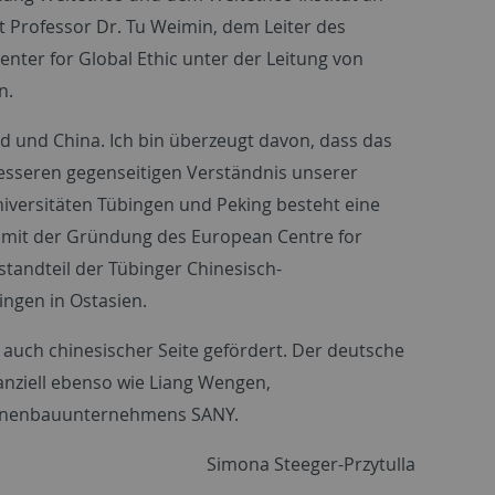
t Professor Dr. Tu Weimin, dem Leiter des
nter for Global Ethic unter der Leitung von
n.
d und China. Ich bin überzeugt davon, dass das
besseren gegenseitigen Verständnis unserer
niversitäten Tübingen und Peking besteht eine
 mit der Gründung des European Centre for
estandteil der Tübinger Chinesisch-
ingen in Ostasien.
 auch chinesischer Seite gefördert. Der deutsche
nanziell ebenso wie Liang Wengen,
chinenbauunternehmens SANY.
Simona Steeger-Przytulla